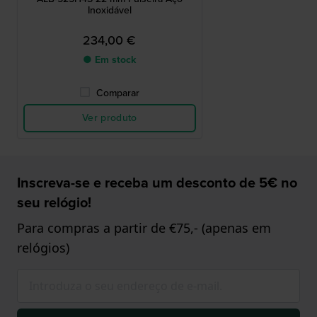
Inoxidável
234,00 €
● Em stock
Comparar
Ver produto
Inscreva-se e receba um desconto de 5€ no
seu relógio!
Para compras a partir de €75,- (apenas em
relógios)