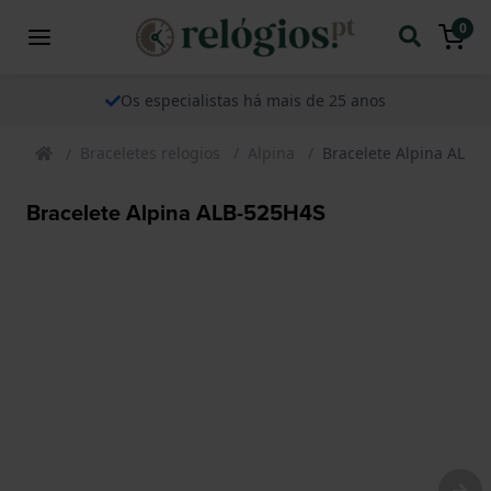
0
Os especialistas há mais de 25 anos
Braceletes relogios
Alpina
Bracelete Alpina ALB-
Bracelete Alpina ALB-525H4S