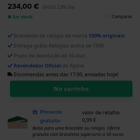
234,00 €
Inclui 23% Iva
Comparar
● Em stock
Braceletes de relógio de marca
100% originais
Entrega grátis Relógios acima de 150€
Prazo de devolução de 30 dias
Revendedor Oficial
de Alpina
Encomendas antes das 17:00, enviadas hoje!
No carrinho
Presente
valor de retalho
gratuito
0,99 €
Bolsa para uma bracelete ou relógio. Oferta
gratuita com braceletes superiores a 50 euros