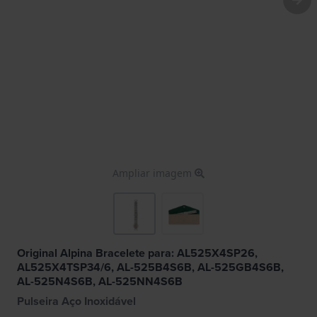
Ampliar imagem
Original Alpina Bracelete para: AL525X4SP26,
AL525X4TSP34/6, AL-525B4S6B, AL-525GB4S6B,
AL-525N4S6B, AL-525NN4S6B
Pulseira Aço Inoxidável