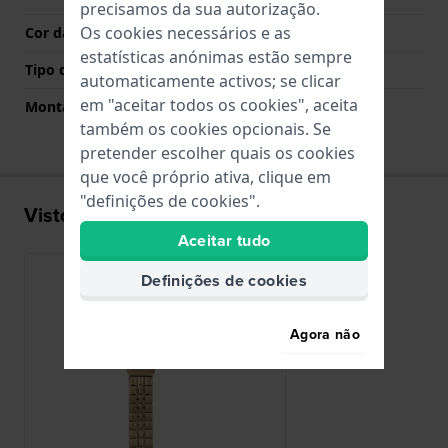
precisamos da sua autorização.
Os cookies necessários e as
Cor da fivela
Ouro
estatísticas anónimas estão sempre
Tipo de montagem
Pinos em aço
automaticamente activos; se clicar
em "aceitar todos os cookies", aceita
Montagem Reta
Não
também os cookies opcionais. Se
pretender escolher quais os cookies
que você próprio ativa, clique em
"definições de cookies".
Visto recentemente
Aceitar tudo
Definições de cookies
Agora não