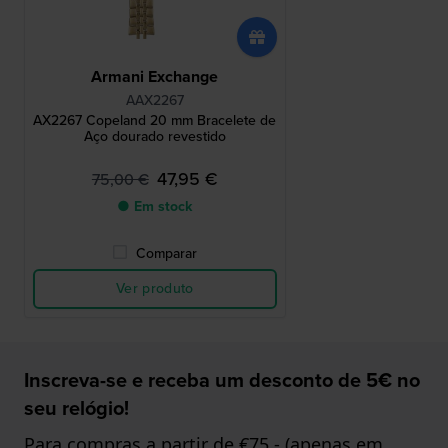
Armani Exchange
AAX2267
AX2267 Copeland 20 mm Bracelete de
Aço dourado revestido
47,95 €
75,00 €
● Em stock
Comparar
Ver produto
Inscreva-se e receba um desconto de 5€ no
seu relógio!
Para compras a partir de €75,- (apenas em