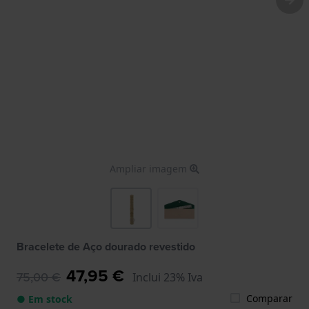
Ampliar imagem
Bracelete de Aço dourado revestido
47,95 €
75,00 €
Inclui 23% Iva
Comparar
● Em stock