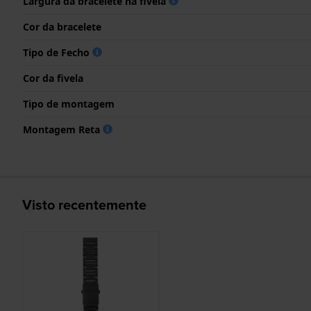
Largura da bracelete na fivela
Cor da bracelete
Tipo de Fecho
Cor da fivela
Tipo de montagem
Montagem Reta
Visto recentemente