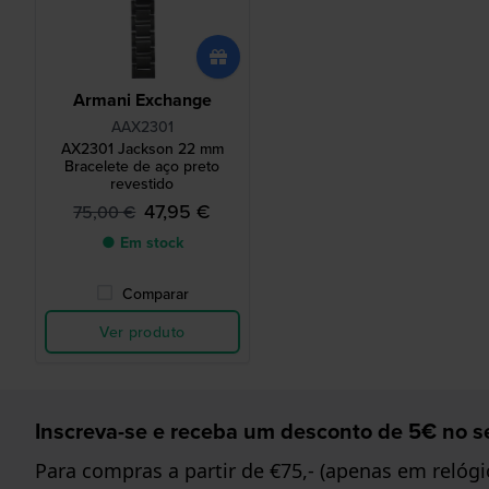
Armani Exchange
AAX2301
AX2301 Jackson 22 mm
Bracelete de aço preto
revestido
47,95 €
75,00 €
● Em stock
Comparar
Ver produto
Inscreva-se e receba um desconto de 5€ no se
Para compras a partir de €75,- (apenas em relógi