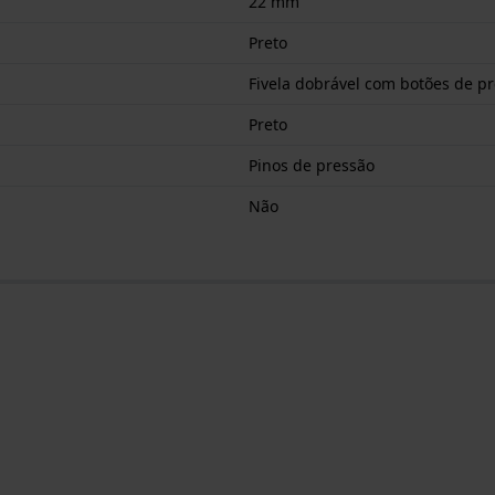
22 mm
Preto
Fivela dobrável com botões de p
Preto
Pinos de pressão
Não