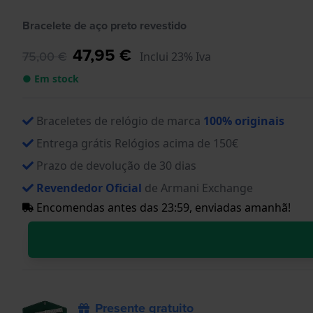
Bracelete de aço preto revestido
47,95 €
75,00 €
Inclui 23% Iva
● Em stock
Braceletes de relógio de marca
100% originais
Entrega grátis Relógios acima de 150€
Prazo de devolução de 30 dias
Revendedor Oficial
de Armani Exchange
Encomendas antes das 23:59, enviadas amanhã!
Presente gratuito