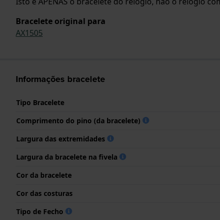
Isto é APENAS o bracelete do relógio, não o relógio com
Bracelete original para
AX1505
Informações bracelete
Tipo Bracelete
Comprimento do pino (da bracelete)
Largura das extremidades
Largura da bracelete na fivela
Cor da bracelete
Cor das costuras
Tipo de Fecho