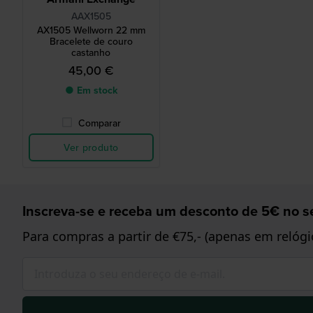
AAX1505
AX1505 Wellworn 22 mm
Bracelete de couro
castanho
45,00 €
● Em stock
Comparar
Ver produto
Inscreva-se e receba um desconto de 5€ no se
Para compras a partir de €75,- (apenas em relógi