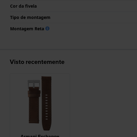
Cor da fivela
Tipo de montagem
Montagem Reta
Visto recentemente
Armani Exchange