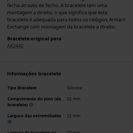
fecha através de fecho. A bracelete tem uma
montagem a direito, o que significa que esta
bracelete é adequada para todos os relógios Armani
Exchange com montagem da bracelete a direito.
Bracelete original para
AX2440
Informações bracelete
Tipo Bracelete
Silicone
Comprimento do pino (da
22 mm
bracelete)
Largura das extremidades
22 mm
Largura da bracelete na
22 mm