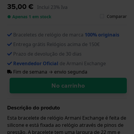
35,00 €
Inclui 23% Iva
Comparar
● Apenas 1 em stock
Braceletes de relógio de marca
100% originais
Entrega grátis Relógios acima de 150€
Prazo de devolução de 30 dias
Revendedor Oficial
de Armani Exchange
Fim de semana → envio segunda
No carrinho
Descrição do produto
Esta bracelete de relógio Armani Exchange é feita de
silicone e está fixada ao relógio através de pinos de
pressão. A bracelete tem uma largura de 22 mm e