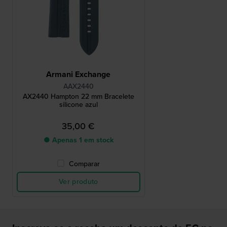
Armani Exchange
AAX2440
AX2440 Hampton 22 mm Bracelete
silicone azul
35,00 €
● Apenas 1 em stock
Comparar
Ver produto