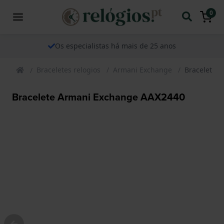
0
Os especialistas há mais de 25 anos
Braceletes relogios
Armani Exchange
Bracelete 
Bracelete Armani Exchange AAX2440