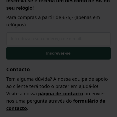
Inscreva-se e receba um desconto de 5€ no
seu relógio!
Para compras a partir de €75,- (apenas em
relógios)
Inscrever-se
Contacto
Tem alguma dúvida? A nossa equipa de apoio
ao cliente terá todo o prazer em ajudá-lo!
Visite a nossa
página de contacto
ou envie-
nos uma pergunta através do
formulário de
contacto
.