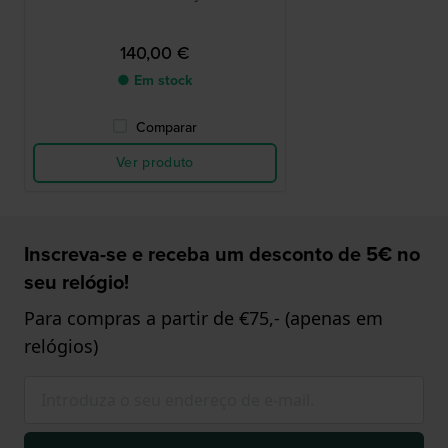
140,00 €
● Em stock
Comparar
Ver produto
Inscreva-se e receba um desconto de 5€ no
seu relógio!
Para compras a partir de €75,- (apenas em
relógios)