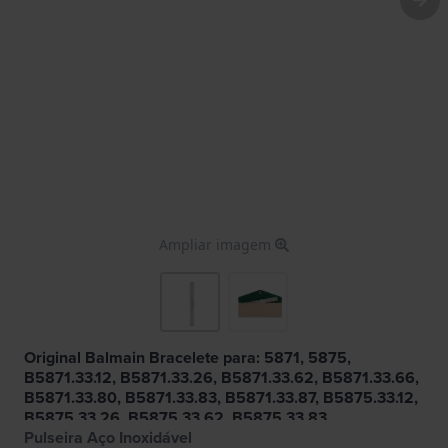
Ampliar imagem
Original Balmain Bracelete para: 5871, 5875,
B5871.33.12, B5871.33.26, B5871.33.62, B5871.33.66,
B5871.33.80, B5871.33.83, B5871.33.87, B5875.33.12,
B5875.33.26, B5875.33.62, B5875.33.83
Pulseira Aço Inoxidável