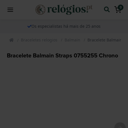
0
Os especialistas há mais de 25 anos
Braceletes relogios
Balmain
Bracelete Balmain S
Bracelete Balmain Straps 0755255 Chrono