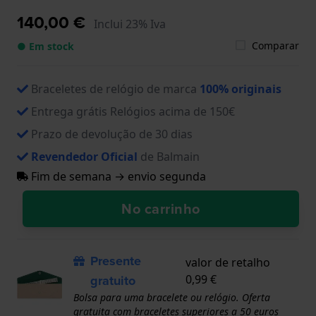
140,00 €
Inclui 23% Iva
Comparar
● Em stock
Braceletes de relógio de marca
100% originais
Entrega grátis Relógios acima de 150€
Prazo de devolução de 30 dias
Revendedor Oficial
de Balmain
Fim de semana → envio segunda
No carrinho
Presente
valor de retalho
gratuito
0,99 €
Bolsa para uma bracelete ou relógio. Oferta
gratuita com braceletes superiores a 50 euros