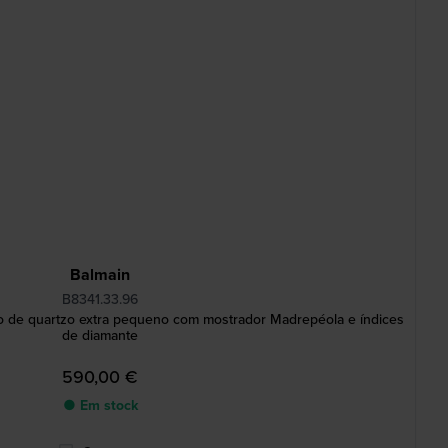
Balmain
B8341.33.96
o de quartzo extra pequeno com mostrador Madrepéola e índices
de diamante
590,00 €
● Em stock