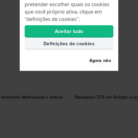
pretender escolher quais os cookies
que você próprio ativa, clique em
"definições de cookies".
Aceitar tudo
Definições de cookies
Agora não
 mostrador Madrepéola e índices
Beleganza 27.5 mm Relógio suíç