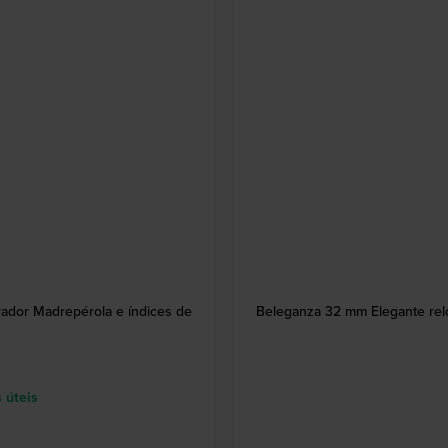
ador Madrepérola e índices de
Beleganza 32 mm Elegante rel
 úteis