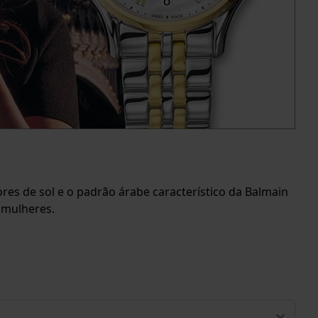
es de sol e o padrão árabe característico da Balmain
 mulheres.