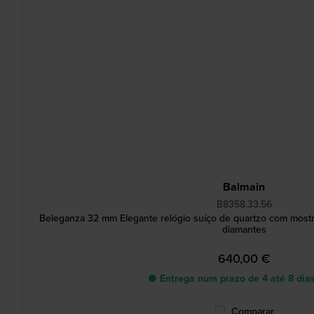
Balmain
B8358.33.56
Beleganza 32 mm Elegante relógio suíço de quartzo com mostr
diamantes
640,00 €
● Entrega num prazo de 4 até 8 dias
Comparar