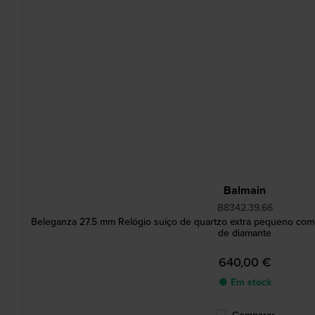
Balmain
B8342.39.66
Beleganza 27.5 mm Relógio suíço de quartzo extra pequeno com
de diamante
640,00 €
● Em stock