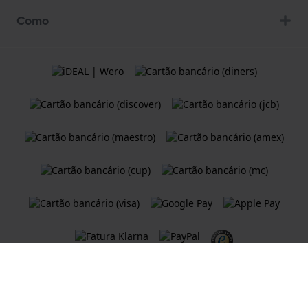
Como
Termos e condições
Política de Cookies
Declaração de Privacidade