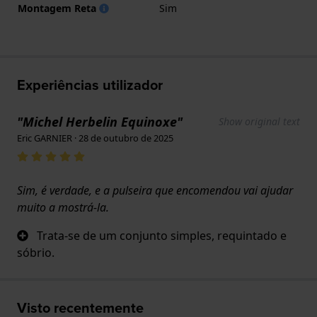
Montagem Reta
Sim
Experiências utilizador
"Michel Herbelin Equinoxe"
Show original text
Eric GARNIER · 28 de outubro de 2025
Sim, é verdade, e a pulseira que encomendou vai ajudar
muito a mostrá-la.
Trata-se de um conjunto simples, requintado e
sóbrio.
Visto recentemente