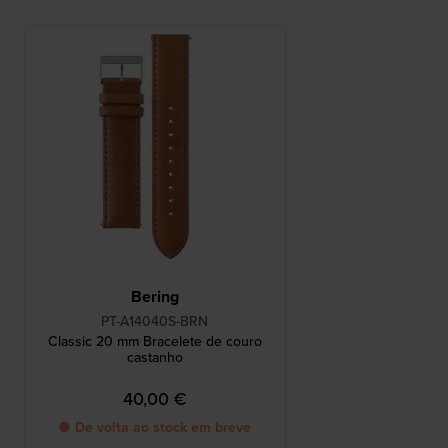
Bering
PT-A14040S-BRN
Classic 20 mm Bracelete de couro
castanho
40,00 €
● De volta ao stock em breve