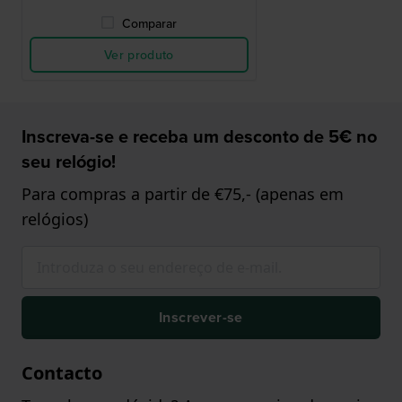
Comparar
Ver produto
Inscreva-se e receba um desconto de 5€ no
seu relógio!
Para compras a partir de €75,- (apenas em
relógios)
Inscrever-se
Contacto