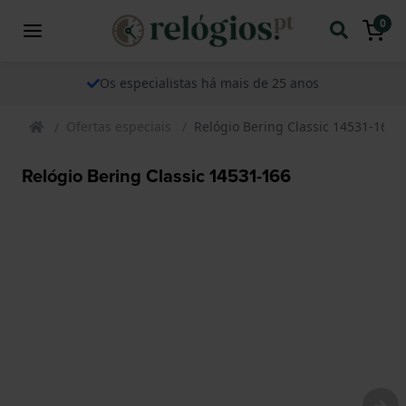
0
Os especialistas há mais de 25 anos
Ofertas especiais
Relógio Bering Classic 14531-166
Relógio Bering Classic 14531-166