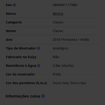
Ean
4894041117980
Marca
Bering
Categoria
Classic
Nome
Classic
Ano
2018 Primavera / Verão
Tipo de Mostrador
Analógico
Fabricado na Suíça
Não
Resistência à Água
5 Bar (duche)
Cor do mostrador
Preto
Cor dos ponteiros (h,m,s)
Ouro rosa, Ouro rosa
Informações caixa