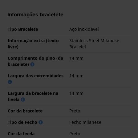
Informações bracelete
Tipo Bracelete
Aço inoxidável
Informação extra (texto
Stainless Steel Milanese
livre)
Bracelet
Comprimento do pino (da
14 mm
bracelete)
Largura das extremidades
14 mm
Largura da bracelete na
14 mm
fivela
Cor da bracelete
Preto
Tipo de Fecho
Fecho milanese
Cor da fivela
Preto