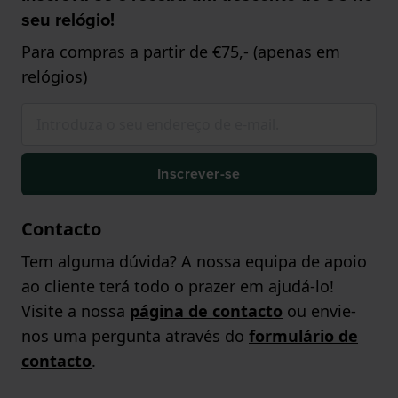
seu relógio!
Para compras a partir de €75,- (apenas em
relógios)
Inscrever-se
Contacto
Tem alguma dúvida? A nossa equipa de apoio
ao cliente terá todo o prazer em ajudá-lo!
Visite a nossa
página de contacto
ou envie-
nos uma pergunta através do
formulário de
contacto
.