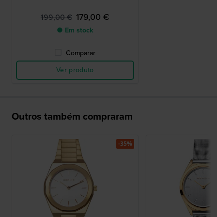
179,00 €
199,00 €
● Em stock
Comparar
Ver produto
Outros também compraram
-35%