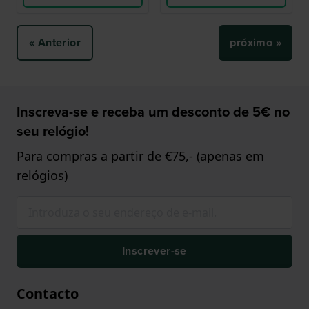
« Anterior
próximo »
Inscreva-se e receba um desconto de 5€ no
seu relógio!
Para compras a partir de €75,- (apenas em
relógios)
Inscrever-se
Contacto