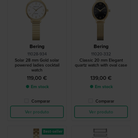
Bering
Bering
11028-934
11020-332
Solar 28 mm Gold solar
Classic 20 mm Elegant
powered ladies cocktail
quartz watch with oval case
watch
119,00 €
139,00 €
● Em stock
● Em stock
Comparar
Comparar
Ver produto
Ver produto
Best-seller