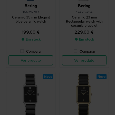
Bering
Bering
16629-707
17423-754
Ceramic 35 mm Elegant
Ceramic 23 mm
blue ceramic watch
Rectangular watch with
ceramic bracelet
199,00 €
229,00 €
● Em stock
● Em stock
Comparar
Comparar
Ver produto
Ver produto
Novo
Novo