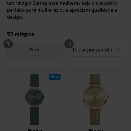
um relógio Bering para mulheres seja o acessório
perfeito para mulheres que apreciam qualidade e
design.
55
relógios
Filtro
Novo
Bering
Bering