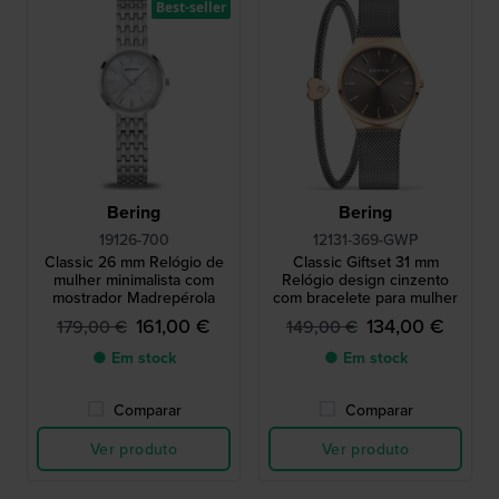
Best-seller
Bering
Bering
19126-700
12131-369-GWP
Classic 26 mm Relógio de
Classic Giftset 31 mm
mulher minimalista com
Relógio design cinzento
mostrador Madrepérola
com bracelete para mulher
161,00 €
134,00 €
179,00 €
149,00 €
● Em stock
● Em stock
Comparar
Comparar
Ver produto
Ver produto