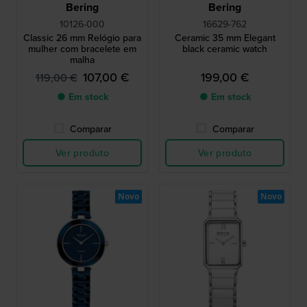
Bering
Bering
10126-000
16629-762
Classic 26 mm Relógio para
Ceramic 35 mm Elegant
mulher com bracelete em
black ceramic watch
malha
107,00 €
199,00 €
119,00 €
● Em stock
● Em stock
Comparar
Comparar
Ver produto
Ver produto
Novo
Novo