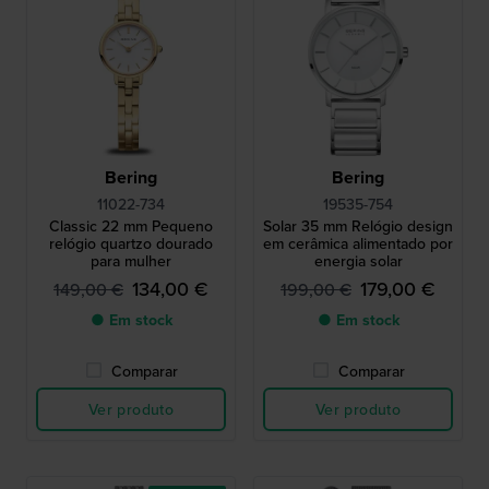
Bering
Bering
11022-734
19535-754
Classic 22 mm Pequeno
Solar 35 mm Relógio design
relógio quartzo dourado
em cerâmica alimentado por
para mulher
energia solar
134,00 €
179,00 €
149,00 €
199,00 €
● Em stock
● Em stock
Comparar
Comparar
Ver produto
Ver produto