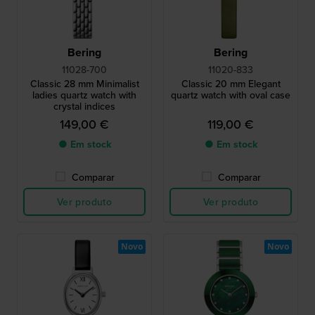
Bering
Bering
11028-700
11020-833
Classic 28 mm Minimalist
Classic 20 mm Elegant
ladies quartz watch with
quartz watch with oval case
crystal indices
149,00 €
119,00 €
● Em stock
● Em stock
Comparar
Comparar
Ver produto
Ver produto
Novo
Novo