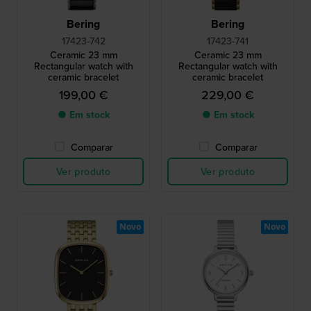
Bering
Bering
17423-742
17423-741
Ceramic 23 mm
Ceramic 23 mm
Rectangular watch with
Rectangular watch with
ceramic bracelet
ceramic bracelet
199,00 €
229,00 €
● Em stock
● Em stock
Comparar
Comparar
Ver produto
Ver produto
Novo
Novo