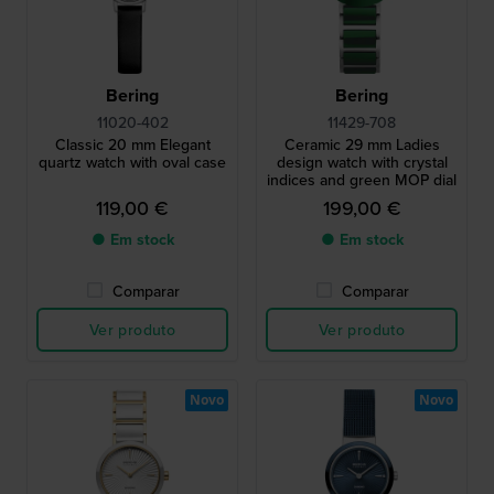
Bering
Bering
11020-402
11429-708
Classic 20 mm Elegant
Ceramic 29 mm Ladies
quartz watch with oval case
design watch with crystal
indices and green MOP dial
119,00 €
199,00 €
● Em stock
● Em stock
Comparar
Comparar
Ver produto
Ver produto
Novo
Novo