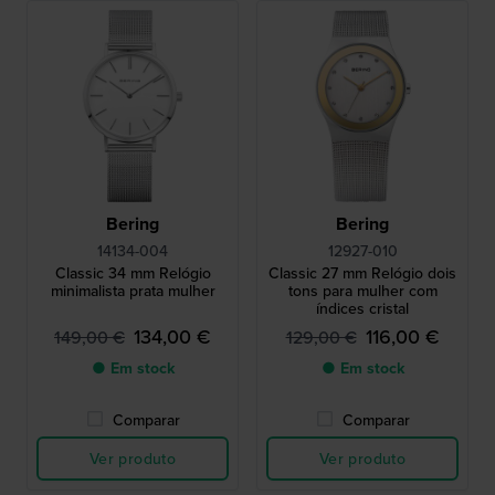
Bering
Bering
14134-004
12927-010
Classic 34 mm Relógio
Classic 27 mm Relógio dois
minimalista prata mulher
tons para mulher com
índices cristal
134,00 €
116,00 €
149,00 €
129,00 €
● Em stock
● Em stock
Comparar
Comparar
Ver produto
Ver produto