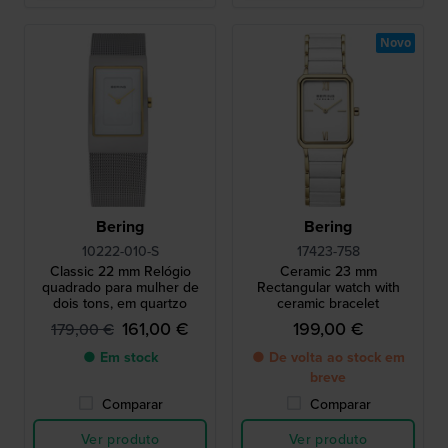
Novo
Bering
Bering
10222-010-S
17423-758
Classic 22 mm Relógio
Ceramic 23 mm
quadrado para mulher de
Rectangular watch with
dois tons, em quartzo
ceramic bracelet
161,00 €
199,00 €
179,00 €
● Em stock
● De volta ao stock em
breve
Comparar
Comparar
Ver produto
Ver produto