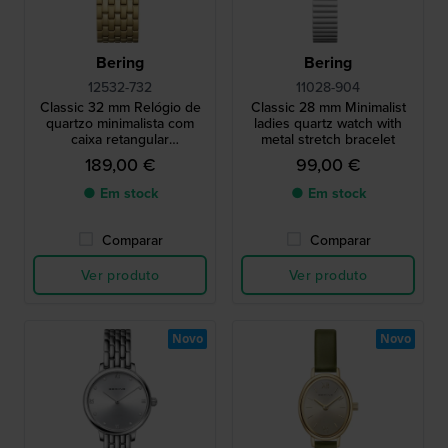
Bering
Bering
12532-732
11028-904
Classic 32 mm Relógio de
Classic 28 mm Minimalist
quartzo minimalista com
ladies quartz watch with
caixa retangular
metal stretch bracelet
arredondada
189,00 €
99,00 €
● Em stock
● Em stock
Comparar
Comparar
Ver produto
Ver produto
Novo
Novo