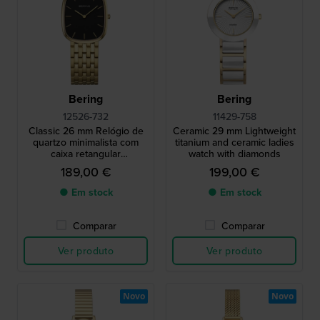
Bering
Bering
12526-732
11429-758
Classic 26 mm Relógio de
Ceramic 29 mm Lightweight
quartzo minimalista com
titanium and ceramic ladies
caixa retangular
watch with diamonds
arredondada
189,00 €
199,00 €
● Em stock
● Em stock
Comparar
Comparar
Ver produto
Ver produto
Novo
Novo