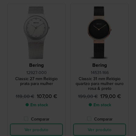
Bering
Bering
12927-000
14531-166
Classic 27 mm Relógio
Classic 31 mm Relógio
prata para mulher
quartzo para mulher ouro
rosa & preto
107,00 €
179,00 €
119,00 €
199,00 €
● Em stock
● Em stock
Comparar
Comparar
Ver produto
Ver produto