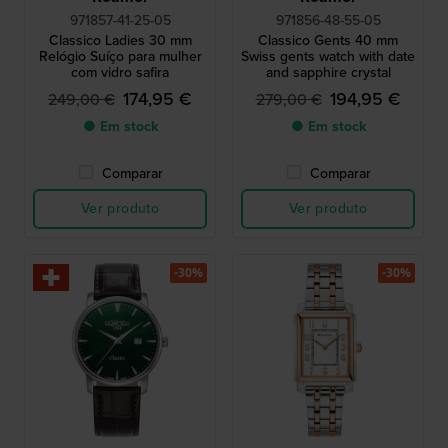
971857-41-25-05
971856-48-55-05
Classico Ladies 30 mm
Classico Gents 40 mm
Relógio Suíço para mulher
Swiss gents watch with date
com vidro safira
and sapphire crystal
174,95 €
194,95 €
249,00 €
279,00 €
● Em stock
● Em stock
Comparar
Comparar
Ver produto
Ver produto
-30%
-30%