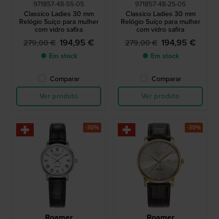
971857-48-55-05
971857-48-25-05
Classico Ladies 30 mm
Classico Ladies 30 mm
Relógio Suíço para mulher
Relógio Suíço para mulher
com vidro safira
com vidro safira
194,95 €
194,95 €
279,00 €
279,00 €
● Em stock
● Em stock
Comparar
Comparar
Ver produto
Ver produto
-30%
-30%
Roamer
Roamer