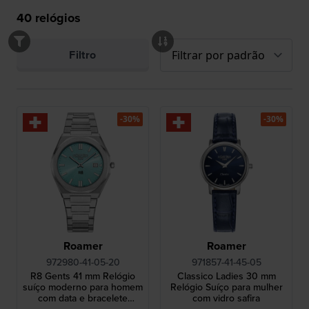
40
relógios
Filtro
-30%
-30%
Roamer
Roamer
972980-41-05-20
971857-41-45-05
R8 Gents 41 mm Relógio
Classico Ladies 30 mm
suíço moderno para homem
Relógio Suíço para mulher
com data e bracelete
com vidro safira