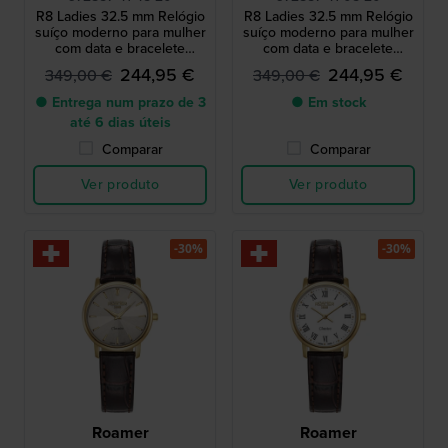
R8 Ladies 32.5 mm Relógio
R8 Ladies 32.5 mm Relógio
suíço moderno para mulher
suíço moderno para mulher
com data e bracelete
com data e bracelete
integrada.
integrada.
244,95 €
244,95 €
349,00 €
349,00 €
● Entrega num prazo de 3
● Em stock
até 6 dias úteis
Comparar
Comparar
Ver produto
Ver produto
-30%
-30%
Roamer
Roamer