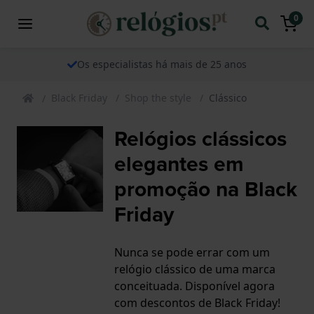
0
Os especialistas há mais de 25 anos
Black Friday
Shop the style
Clássico
Relógios clássicos
elegantes em
promoção na Black
Friday
Nunca se pode errar com um
relógio clássico de uma marca
conceituada. Disponível agora
com descontos de Black Friday!