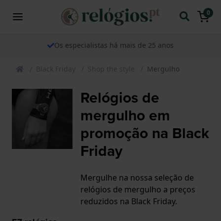
0
Os especialistas há mais de 25 anos
Black Friday
Shop the style
Mergulho
Relógios de
mergulho em
promoção na Black
Friday
Mergulhe na nossa seleção de
relógios de mergulho a preços
reduzidos na Black Friday.