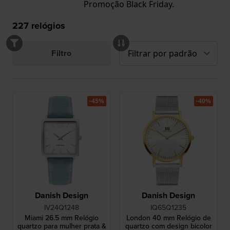
Promoção Black Friday.
227
relógios
Filtro
-45%
-40%
Danish Design
Danish Design
IV24Q1248
IQ65Q1235
Miami 26.5 mm Relógio
London 40 mm Relógio de
quartzo para mulher prata &
quartzo com design bicolor