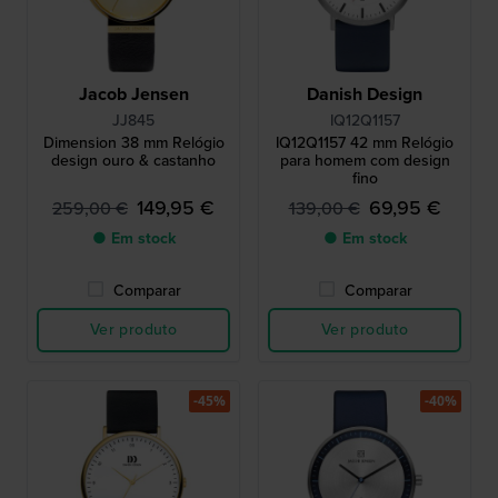
Jacob Jensen
Danish Design
JJ845
IQ12Q1157
Dimension 38 mm Relógio
IQ12Q1157 42 mm Relógio
design ouro & castanho
para homem com design
fino
149,95 €
69,95 €
259,00 €
139,00 €
● Em stock
● Em stock
Comparar
Comparar
Ver produto
Ver produto
-45%
-40%