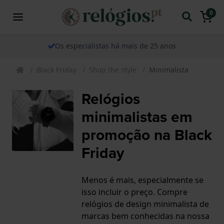
0
Os especialistas há mais de 25 anos
Black Friday
Shop the style
Minimalista
Relógios
minimalistas em
promoção na Black
Friday
Menos é mais, especialmente se
isso incluir o preço. Compre
relógios de design minimalista de
marcas bem conhecidas na nossa