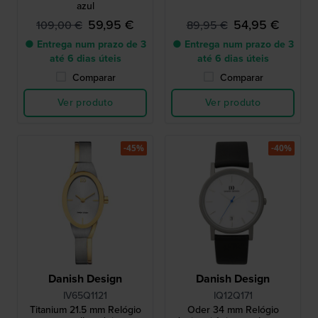
azul
59,95 €
54,95 €
109,00 €
89,95 €
● Entrega num prazo de 3
● Entrega num prazo de 3
até 6 dias úteis
até 6 dias úteis
Comparar
Comparar
Ver produto
Ver produto
-45%
-40%
Danish Design
Danish Design
IV65Q1121
IQ12Q171
Titanium 21.5 mm Relógio
Oder 34 mm Relógio