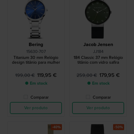
Bering
Jacob Jensen
15630-707
JJ184
Titanium 30 mm Relógio
184 Classic 37 mm Relógio
design titânio para mulher
titânio com vidro safira
119,95 €
179,95 €
199,00 €
259,00 €
● Em stock
● Em stock
Comparar
Comparar
Ver produto
Ver produto
-40%
-50%