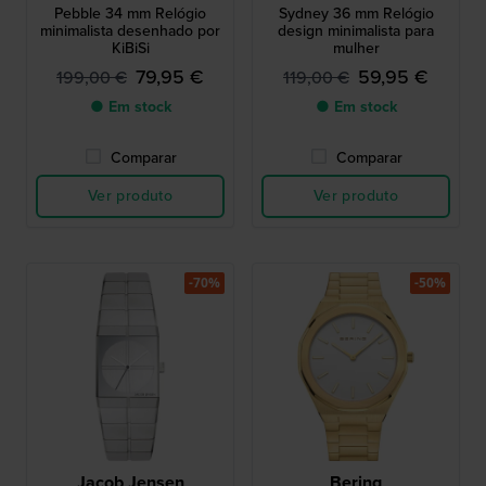
Pebble 34 mm Relógio
Sydney 36 mm Relógio
minimalista desenhado por
design minimalista para
KiBiSi
mulher
79,95 €
59,95 €
199,00 €
119,00 €
● Em stock
● Em stock
Comparar
Comparar
Ver produto
Ver produto
-70%
-50%
Jacob Jensen
Bering