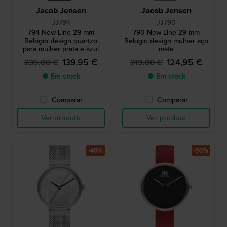
Jacob Jensen
Jacob Jensen
JJ794
JJ790
794 New Line 29 mm
790 New Line 29 mm
Relógio design quartzo
Relógio design mulher aço
para mulher prata e azul
mate
139,95 €
124,95 €
239,00 €
219,00 €
● Em stock
● Em stock
Comparar
Comparar
Ver produto
Ver produto
-40%
-50%