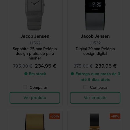
Jacob Jensen
Jacob Jensen
JJ562
JJ532
Sapphire 25 mm Relógio
Digital 29 mm Relógio
design prateado para
design digital
mulher
234,95 €
239,95 €
795,00 €
375,00 €
● Em stock
● Entrega num prazo de 3
até 6 dias úteis
Comparar
Comparar
Ver produto
Ver produto
-35%
-40%