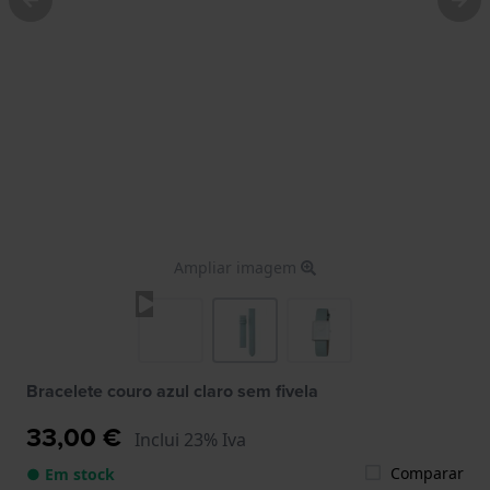
Ampliar imagem
Bracelete couro azul claro sem fivela
33,00 €
Inclui 23% Iva
Comparar
● Em stock