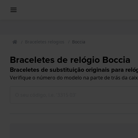
Braceletes relogios
Boccia
Braceletes de relógio Boccia
Braceletes de substituição originais para reló
Verifique o número do modelo na parte de trás da cai