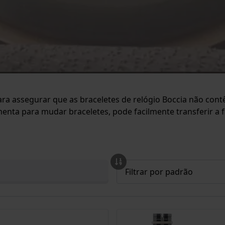
 Para assegurar que as braceletes de relógio Boccia não cont
nta para mudar braceletes, pode facilmente transferir a fi