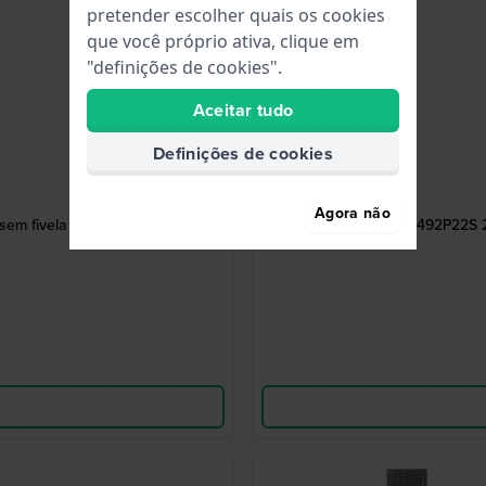
pretender escolher quais os cookies
que você próprio ativa, clique em
"definições de cookies".
Aceitar tudo
Definições de cookies
Agora não
sem fivela
811-X492P22S 2