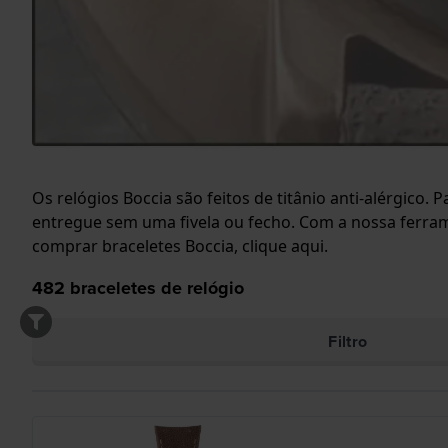
Os relógios Boccia são feitos de titânio anti-alérgico.
entregue sem uma fivela ou fecho. Com a nossa ferrame
comprar braceletes Boccia, clique
aqui
.
482
braceletes de relógio
Filtro