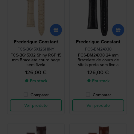
Frederique Constant
Frederique Constant
FCS-BG15X12SHINY
FCS-BM24X18
FCS-BG15X12 Shiny RGP 15
FCS-BM24X18 24 mm
mm Bracelete couro bege
Bracelete de couro de
sem fivela
vitela preto sem fivela
126,00 €
126,00 €
● Em stock
● Em stock
Comparar
Comparar
Ver produto
Ver produto