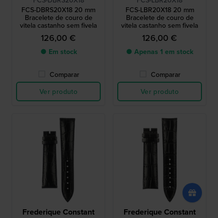
FCS-DBRS20X18
FCS-LBR20X18
FCS-DBRS20X18 20 mm
FCS-LBR20X18 20 mm
Bracelete de couro de
Bracelete de couro de
vitela castanho sem fivela
vitela castanho sem fivela
126,00 €
126,00 €
● Em stock
● Apenas 1 em stock
Comparar
Comparar
Ver produto
Ver produto
Frederique Constant
Frederique Constant