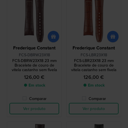
Frederique Constant
Frederique Constant
FCS-DBRW23X18
FCS-LBR23X18
FCS-DBRW23X18 23 mm
FCS-LBR23X18 23 mm
Bracelete de couro de
Bracelete de couro de
vitela castanho sem fivela
vitela castanho sem fivela
126,00 €
126,00 €
● Em stock
● Em stock
Comparar
Comparar
Ver produto
Ver produto