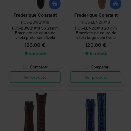
Frederique Constant
Frederique Constant
FCS-BBW21X18
FCS-LBN20X18
FCS-BBW21X18 SS 21 mm
FCS-LBN20X18 20 mm
Bracelete de couro de
Bracelete de couro de
vitela preto sem fivela
vitela bege sem fivela
126,00 €
126,00 €
● Em stock
● Em stock
Comparar
Comparar
Ver produto
Ver produto