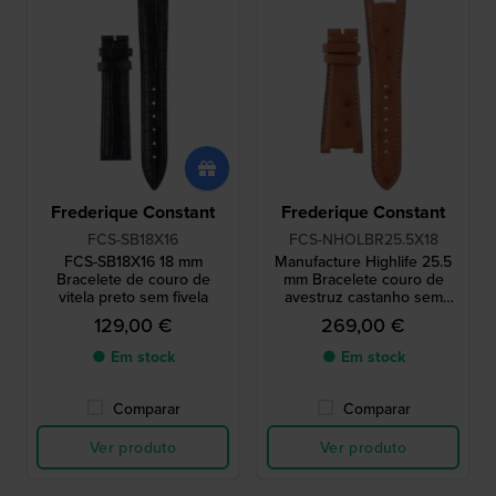
Frederique Constant
Frederique Constant
FCS-SB18X16
FCS-NHOLBR25.5X18
FCS-SB18X16 18 mm
Manufacture Highlife 25.5
Bracelete de couro de
mm Bracelete couro de
vitela preto sem fivela
avestruz castanho sem
fivela
129,00 €
269,00 €
● Em stock
● Em stock
Comparar
Comparar
Ver produto
Ver produto