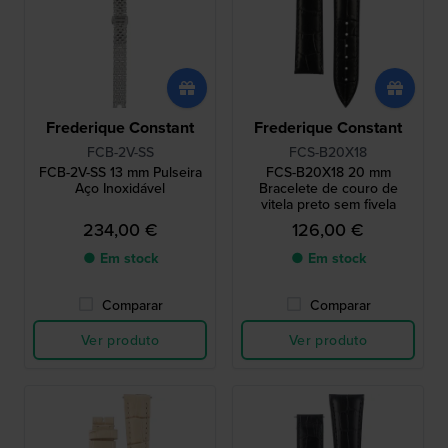
Frederique Constant
Frederique Constant
FCB-2V-SS
FCS-B20X18
FCB-2V-SS 13 mm Pulseira
FCS-B20X18 20 mm
Aço Inoxidável
Bracelete de couro de
vitela preto sem fivela
234,00 €
126,00 €
● Em stock
● Em stock
Comparar
Comparar
Ver produto
Ver produto