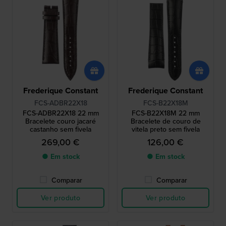
Frederique Constant
Frederique Constant
FCS-ADBR22X18
FCS-B22X18M
FCS-ADBR22X18 22 mm
FCS-B22X18M 22 mm
Bracelete couro jacaré
Bracelete de couro de
castanho sem fivela
vitela preto sem fivela
269,00 €
126,00 €
● Em stock
● Em stock
Comparar
Comparar
Ver produto
Ver produto