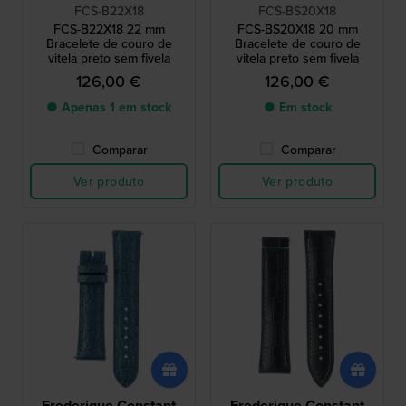
FCS-B22X18
FCS-BS20X18
FCS-B22X18 22 mm
FCS-BS20X18 20 mm
Bracelete de couro de
Bracelete de couro de
vitela preto sem fivela
vitela preto sem fivela
126,00 €
126,00 €
● Apenas 1 em stock
● Em stock
Comparar
Comparar
Ver produto
Ver produto
Frederique Constant
Frederique Constant