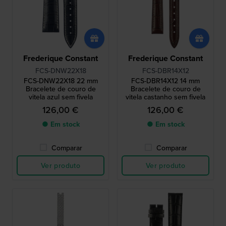
Frederique Constant
Frederique Constant
FCS-DNW22X18
FCS-DBR14X12
FCS-DNW22X18 22 mm
FCS-DBR14X12 14 mm
Bracelete de couro de
Bracelete de couro de
vitela azul sem fivela
vitela castanho sem fivela
126,00 €
126,00 €
● Em stock
● Em stock
Comparar
Comparar
Ver produto
Ver produto