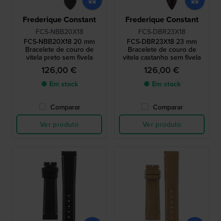
Frederique Constant
Frederique Constant
FCS-NBB20X18
FCS-DBR23X18
FCS-NBB20X18 20 mm
FCS-DBR23X18 23 mm
Bracelete de couro de
Bracelete de couro de
vitela preto sem fivela
vitela castanho sem fivela
126,00 €
126,00 €
● Em stock
● Em stock
Comparar
Comparar
Ver produto
Ver produto