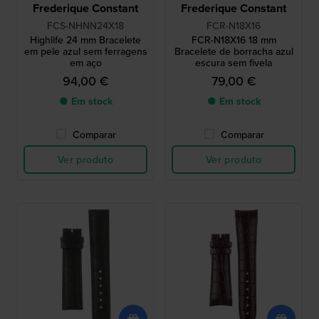
Frederique Constant
Frederique Constant
FCS-NHNN24X18
FCR-N18X16
Highlife 24 mm Bracelete
FCR-N18X16 18 mm
em pele azul sem ferragens
Bracelete de borracha azul
em aço
escura sem fivela
94,00 €
79,00 €
● Em stock
● Em stock
Comparar
Comparar
Ver produto
Ver produto