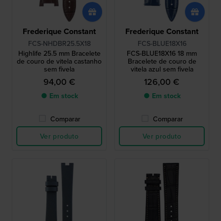
Frederique Constant
Frederique Constant
FCS-NHDBR25.5X18
FCS-BLUE18X16
Highlife 25.5 mm Bracelete
FCS-BLUE18X16 18 mm
de couro de vitela castanho
Bracelete de couro de
sem fivela
vitela azul sem fivela
94,00 €
126,00 €
● Em stock
● Em stock
Comparar
Comparar
Ver produto
Ver produto