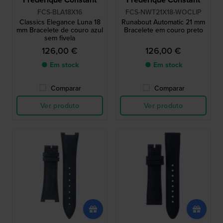
FCS-BLA18X16
FCS-NWT21X18-WOCLIP
Classics Elegance Luna 18
Runabout Automatic 21 mm
mm Bracelete de couro azul
Bracelete em couro preto
sem fivela
126,00 €
126,00 €
● Em stock
● Em stock
Comparar
Comparar
Ver produto
Ver produto