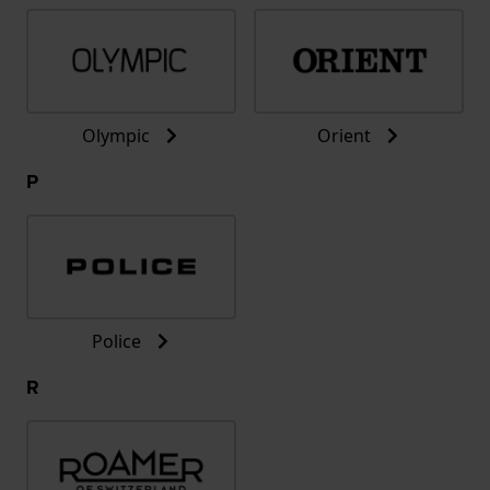
Olympic
Orient
P
Police
R