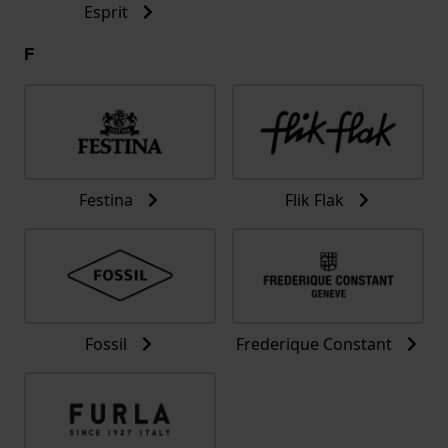
Esprit
F
Festina
Flik Flak
Fossil
Frederique Constant