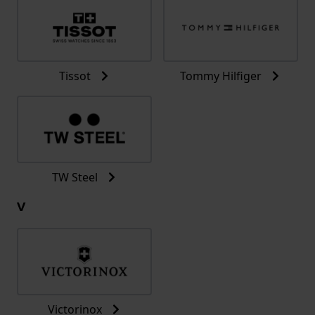
Tissot
Tommy Hilfiger
TW Steel
V
Victorinox