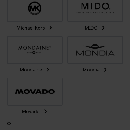
Michael Kors
MIDO
Mondaine
Mondia
Movado
O