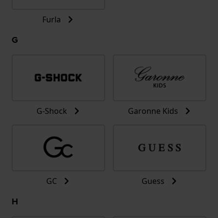
Furla
G
G-Shock
Garonne Kids
GC
Guess
H