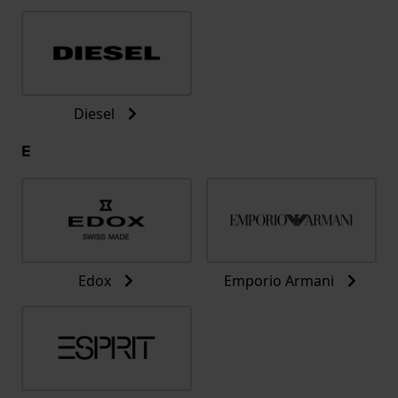
Diesel
E
Edox
Emporio Armani