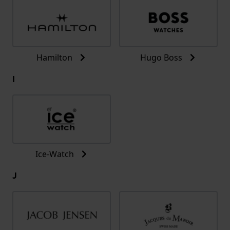
Hamilton
Hugo Boss
I
Ice-Watch
J