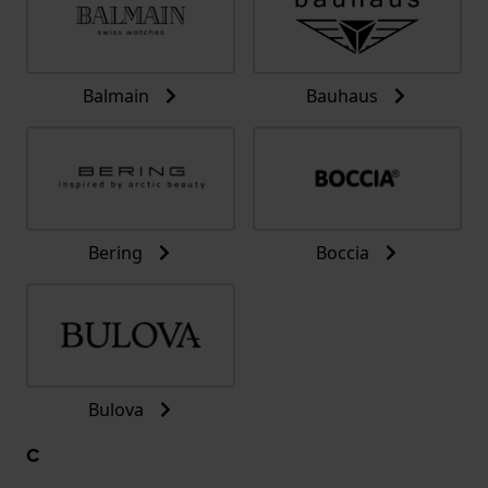
Balmain
Bauhaus
Bering
Boccia
Bulova
C