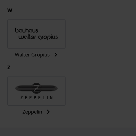
W
Walter Gropius
Z
Zeppelin