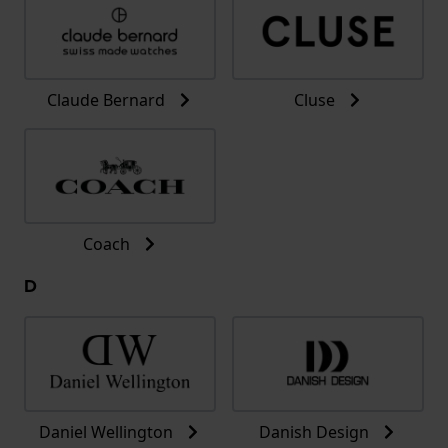
Claude Bernard
Cluse
Coach
D
Daniel Wellington
Danish Design