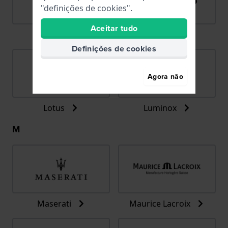
"definições de cookies".
Aceitar tudo
LIP
Lorus
Definições de cookies
Agora não
Lotus
Luminox
M
Maserati
Maurice Lacroix