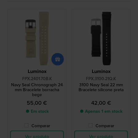
Luminox
Luminox
FPX.2401.70B.K
FPX.3100.21Q.K
Navy Seal Chronograph 24
3100 Navy Seal 22 mm
mm Bracelete borracha
Bracelete silicone preta
bege
55,00 €
42,00 €
● Em stock
● Apenas 1 em stock
Comparar
Comparar
Ver produto
Ver produto