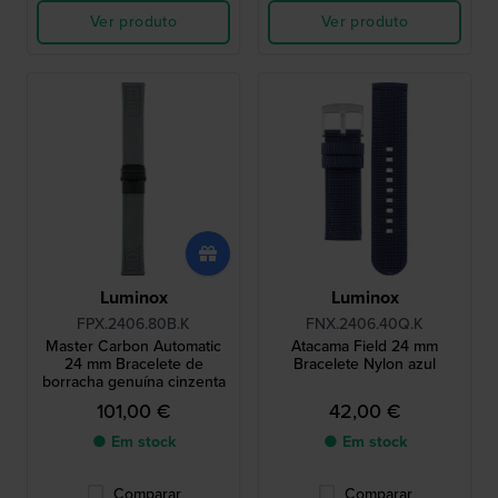
Ver produto
Ver produto
Luminox
Luminox
FPX.2406.80B.K
FNX.2406.40Q.K
Master Carbon Automatic
Atacama Field 24 mm
24 mm Bracelete de
Bracelete Nylon azul
borracha genuína cinzenta
101,00 €
42,00 €
● Em stock
● Em stock
Comparar
Comparar