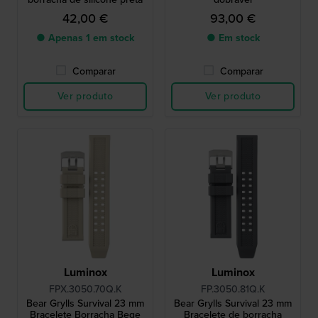
42,00 €
93,00 €
● Apenas 1 em stock
● Em stock
Comparar
Comparar
Ver produto
Ver produto
Luminox
Luminox
FPX.3050.70Q.K
FP.3050.81Q.K
Bear Grylls Survival 23 mm
Bear Grylls Survival 23 mm
Bracelete Borracha Bege
Bracelete de borracha