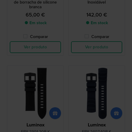
de borracha de silicone
Inoxidável
branca
65,00 €
142,00 €
● Em stock
● Em stock
Comparar
Comparar
Ver produto
Ver produto
Luminox
Luminox
FPX.2301.20B.K
FPX.2407.40B.K