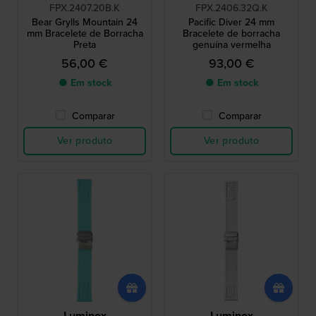
FPX.2407.20B.K
FPX.2406.32Q.K
Bear Grylls Mountain 24
Pacific Diver 24 mm
mm Bracelete de Borracha
Bracelete de borracha
Preta
genuína vermelha
56,00 €
93,00 €
● Em stock
● Em stock
Comparar
Comparar
Ver produto
Ver produto
Luminox
Luminox