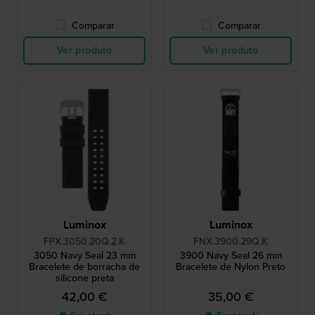
Comparar
Comparar
Ver produto
Ver produto
Luminox
Luminox
FPX.3050.20Q.2.K
FNX.3900.29Q.K
3050 Navy Seal 23 mm
3900 Navy Seal 26 mm
Bracelete de borracha de
Bracelete de Nylon Preto
silicone preta
42,00 €
35,00 €