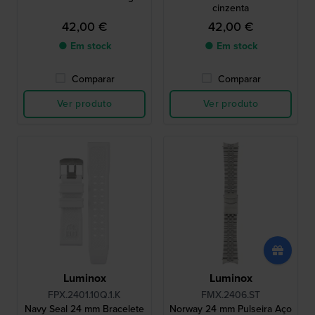
cinzenta
42,00 €
42,00 €
● Em stock
● Em stock
Comparar
Comparar
Ver produto
Ver produto
Luminox
Luminox
FPX.2401.10Q.1.K
FMX.2406.ST
Navy Seal 24 mm Bracelete
Norway 24 mm Pulseira Aço