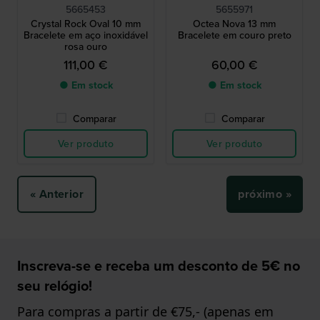
5665453
5655971
Crystal Rock Oval 10 mm
Octea Nova 13 mm
Bracelete em aço inoxidável
Bracelete em couro preto
rosa ouro
111,00 €
60,00 €
● Em stock
● Em stock
Comparar
Comparar
Ver produto
Ver produto
« Anterior
próximo »
Inscreva-se e receba um desconto de 5€ no
seu relógio!
Para compras a partir de €75,- (apenas em