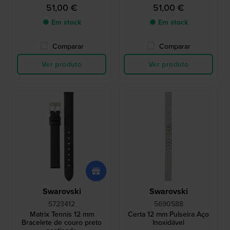
51,00 €
51,00 €
● Em stock
● Em stock
Comparar
Comparar
Ver produto
Ver produto
Swarovski
Swarovski
5723412
5690588
Matrix Tennis 12 mm
Certa 12 mm Pulseira Aço
Bracelete de couro preto
Inoxidável