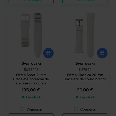
Swarovski
Swarovski
5048228
1187642
Octea Sport 21 mm
Octea Classica 20 mm
Bracelete borracha de
Bracelete de couro branco
silicone cinza prata
105,00 €
60,00 €
● Em stock
● Em stock
Comparar
Comparar