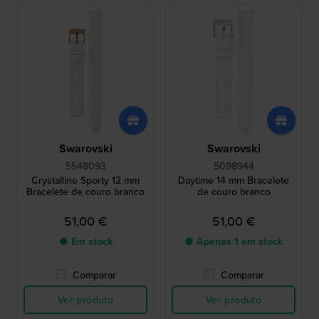
Swarovski
Swarovski
5548093
5098944
Crystalline Sporty 12 mm
Daytime 14 mm Bracelete
Bracelete de couro branco
de couro branco
51,00 €
51,00 €
● Em stock
● Apenas 1 em stock
Comparar
Comparar
Ver produto
Ver produto