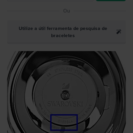
Ou
Utilize a útil ferramenta de pesquisa de
braceletes