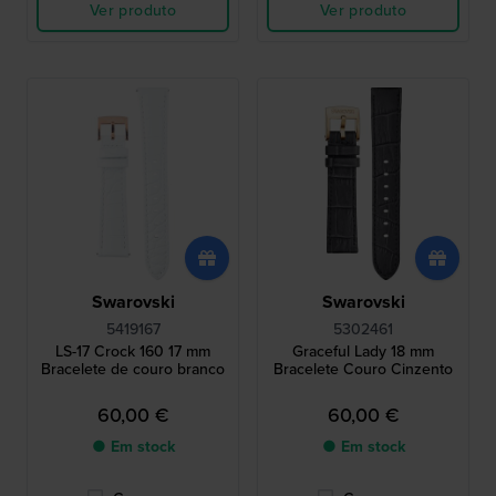
Ver produto
Ver produto
Swarovski
Swarovski
5419167
5302461
LS-17 Crock 160 17 mm
Graceful Lady 18 mm
Bracelete de couro branco
Bracelete Couro Cinzento
60,00 €
60,00 €
● Em stock
● Em stock