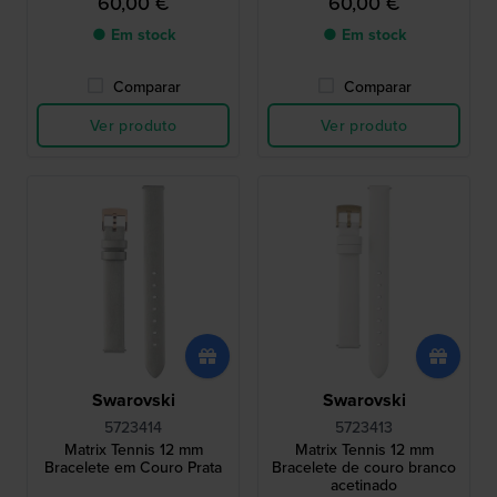
60,00 €
60,00 €
● Em stock
● Em stock
Comparar
Comparar
Ver produto
Ver produto
Swarovski
Swarovski
5723414
5723413
Matrix Tennis 12 mm
Matrix Tennis 12 mm
Bracelete em Couro Prata
Bracelete de couro branco
acetinado