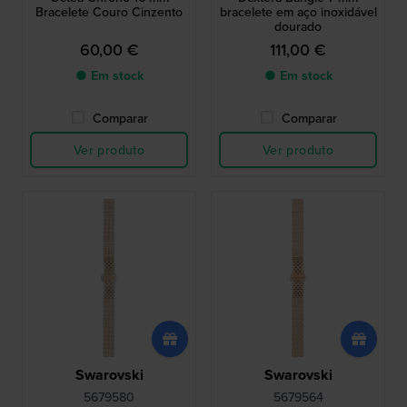
Bracelete Couro Cinzento
bracelete em aço inoxidável
dourado
60,00 €
111,00 €
● Em stock
● Em stock
Comparar
Comparar
Ver produto
Ver produto
Swarovski
Swarovski
5679580
5679564