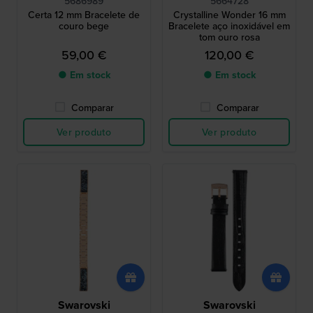
5686989
5664728
Certa 12 mm Bracelete de
Crystalline Wonder 16 mm
couro bege
Bracelete aço inoxidável em
tom ouro rosa
59,00 €
120,00 €
● Em stock
● Em stock
Comparar
Comparar
Ver produto
Ver produto
Swarovski
Swarovski