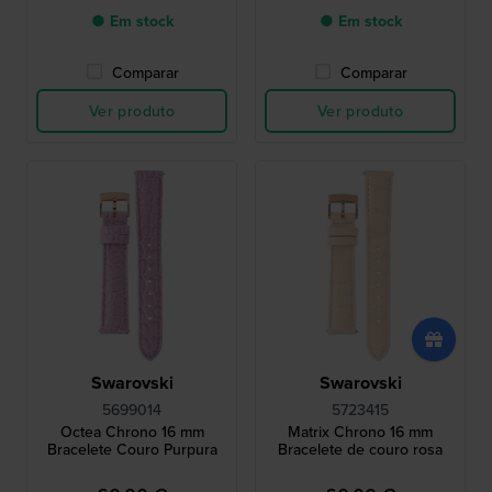
● Em stock
● Em stock
Comparar
Comparar
Ver produto
Ver produto
Swarovski
Swarovski
5699014
5723415
Octea Chrono 16 mm
Matrix Chrono 16 mm
Bracelete Couro Purpura
Bracelete de couro rosa