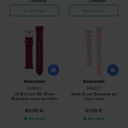
Comparar
Comparar
Ver produto
Ver produto
Swarovski
Swarovski
5419202
5458272
LS-18 Crock 160 18 mm
Stella 12 mm Bracelete de
Bracelete couro vermelho
couro rosa
60,00 €
51,00 €
● Em stock
● Em stock