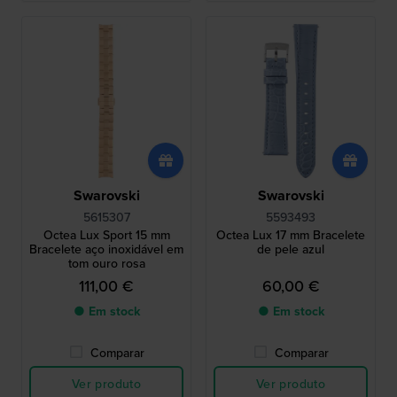
Swarovski
Swarovski
5615307
5593493
Octea Lux Sport 15 mm
Octea Lux 17 mm Bracelete
Bracelete aço inoxidável em
de pele azul
tom ouro rosa
111,00 €
60,00 €
● Em stock
● Em stock
Comparar
Comparar
Ver produto
Ver produto