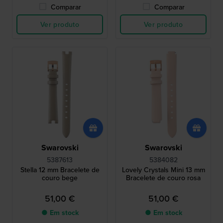
Comparar
Comparar
Ver produto
Ver produto
Swarovski
Swarovski
5387613
5384082
Stella 12 mm Bracelete de
Lovely Crystals Mini 13 mm
couro bege
Bracelete de couro rosa
51,00 €
51,00 €
● Em stock
● Em stock