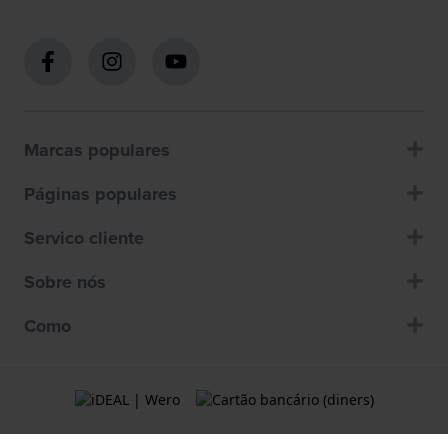
Marcas populares
Páginas populares
Servico cliente
Sobre nós
Como