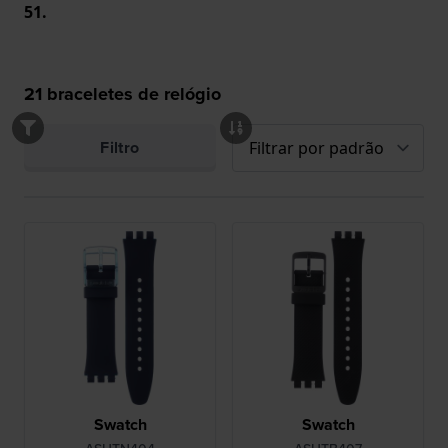
51.
21
braceletes de relógio
Filtro
Swatch
Swatch