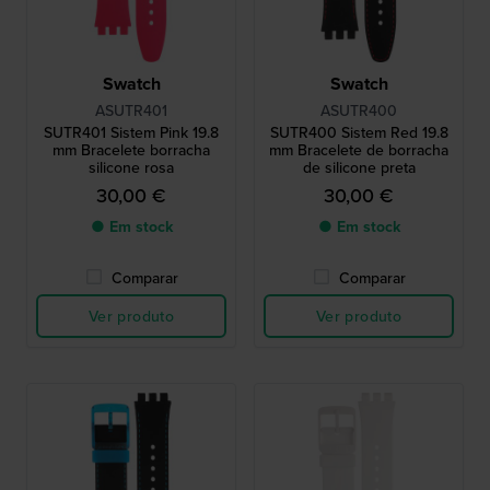
Swatch
Swatch
ASUTR401
ASUTR400
SUTR401 Sistem Pink 19.8
SUTR400 Sistem Red 19.8
mm Bracelete borracha
mm Bracelete de borracha
silicone rosa
de silicone preta
30,00 €
30,00 €
● Em stock
● Em stock
Comparar
Comparar
Ver produto
Ver produto