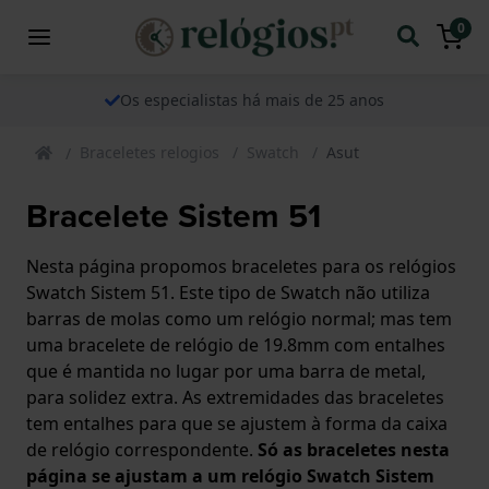
0
Os especialistas há mais de 25 anos
Braceletes relogios
Swatch
Asut
Bracelete Sistem 51
Nesta página propomos braceletes para os relógios
Swatch Sistem 51. Este tipo de Swatch não utiliza
barras de molas como um relógio normal; mas tem
uma bracelete de relógio de 19.8mm com entalhes
que é mantida no lugar por uma barra de metal,
para solidez extra. As extremidades das braceletes
tem entalhes para que se ajustem à forma da caixa
de relógio correspondente.
Só as braceletes nesta
página se ajustam a um relógio Swatch Sistem