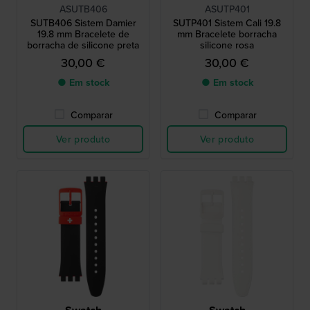
ASUTB406
ASUTP401
SUTB406 Sistem Damier
SUTP401 Sistem Cali 19.8
19.8 mm Bracelete de
mm Bracelete borracha
borracha de silicone preta
silicone rosa
30,00 €
30,00 €
● Em stock
● Em stock
Comparar
Comparar
Ver produto
Ver produto