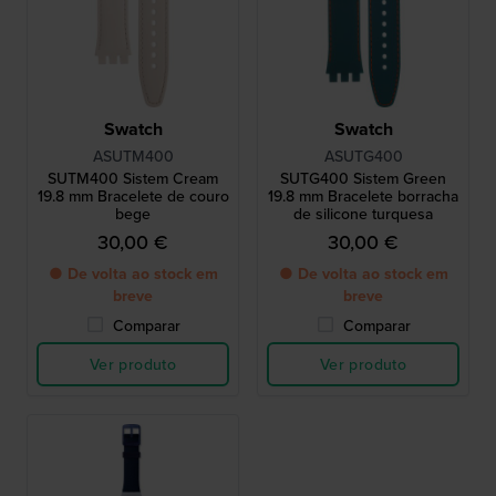
Swatch
Swatch
ASUTM400
ASUTG400
SUTM400 Sistem Cream
SUTG400 Sistem Green
19.8 mm Bracelete de couro
19.8 mm Bracelete borracha
bege
de silicone turquesa
30,00 €
30,00 €
● De volta ao stock em
● De volta ao stock em
breve
breve
Comparar
Comparar
Ver produto
Ver produto