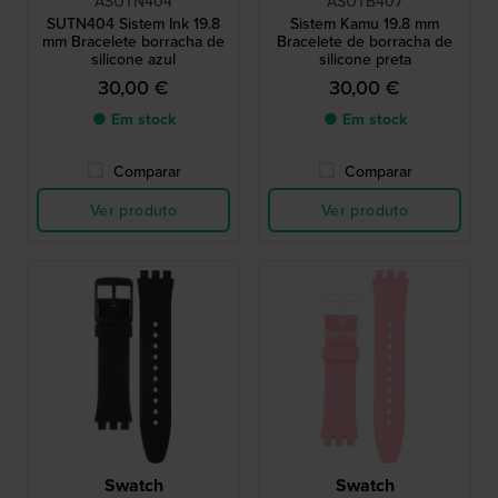
ASUTN404
ASUTB407
SUTN404 Sistem Ink 19.8
Sistem Kamu 19.8 mm
mm Bracelete borracha de
Bracelete de borracha de
silicone azul
silicone preta
30,00 €
30,00 €
● Em stock
● Em stock
Comparar
Comparar
Ver produto
Ver produto
Swatch
Swatch