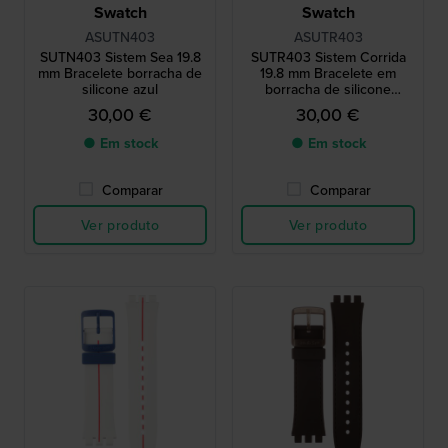
Swatch
Swatch
ASUTN403
ASUTR403
SUTN403 Sistem Sea 19.8
SUTR403 Sistem Corrida
mm Bracelete borracha de
19.8 mm Bracelete em
silicone azul
borracha de silicone
vermelha
30,00 €
30,00 €
● Em stock
● Em stock
Comparar
Comparar
Ver produto
Ver produto