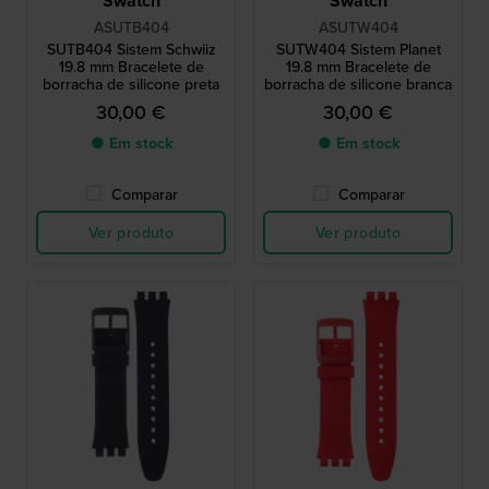
Swatch
Swatch
ASUTB404
ASUTW404
SUTB404 Sistem Schwiiz
SUTW404 Sistem Planet
19.8 mm Bracelete de
19.8 mm Bracelete de
borracha de silicone preta
borracha de silicone branca
30,00 €
30,00 €
● Em stock
● Em stock
Comparar
Comparar
Ver produto
Ver produto