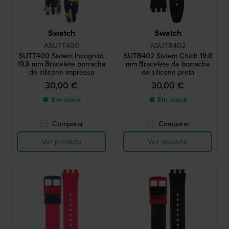
Swatch
Swatch
ASUTT400
ASUTB402
SUTT400 Sistem Incognito
SUTB402 Sistem Chich 19.8
19.8 mm Bracelete borracha
mm Bracelete de borracha
de silicone impressa
de silicone preta
30,00 €
30,00 €
● Em stock
● Em stock
Comparar
Comparar
Ver produto
Ver produto