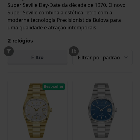
Super Seville Day-Date da década de 1970. O novo
Super Seville combina a estética retro com a
moderna tecnologia Precisionist da Bulova para
uma qualidade e atração intemporais.
2
relógios
Filtro
Best-seller