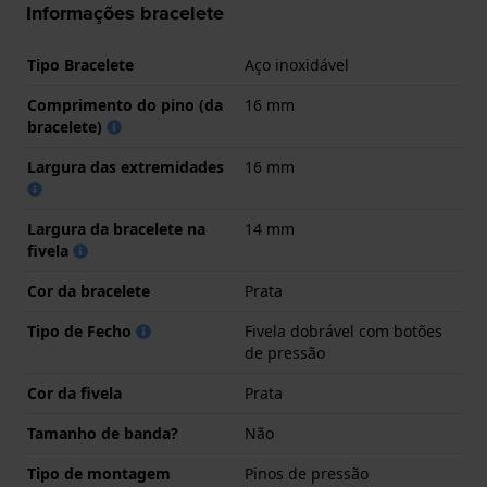
Informações bracelete
Tipo Bracelete
Aço inoxidável
Comprimento do pino (da
16 mm
bracelete)
Largura das extremidades
16 mm
Largura da bracelete na
14 mm
fivela
Cor da bracelete
Prata
Tipo de Fecho
Fivela dobrável com botões
de pressão
Cor da fivela
Prata
Tamanho de banda?
Não
Tipo de montagem
Pinos de pressão