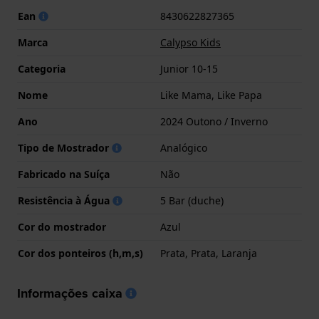
Ean
8430622827365
Marca
Calypso Kids
Categoria
Junior 10-15
Nome
Like Mama, Like Papa
Ano
2024 Outono / Inverno
Tipo de Mostrador
Analógico
Fabricado na Suíça
Não
Resistência à Água
5 Bar (duche)
Cor do mostrador
Azul
Cor dos ponteiros (h,m,s)
Prata, Prata, Laranja
Informações caixa