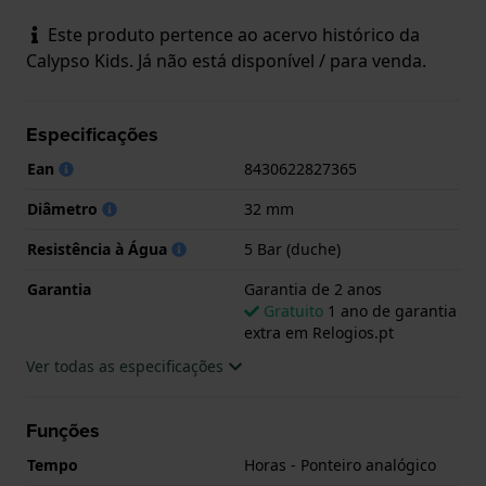
Este produto pertence ao acervo histórico da
Calypso Kids. Já não está disponível / para venda.
Especificações
Ean
8430622827365
Diâmetro
32 mm
Resistência à Água
5 Bar (duche)
Garantia
Garantia de 2 anos
Gratuito
1 ano de garantia
extra em Relogios.pt
Ver todas as especificações
Funções
Tempo
Horas - Ponteiro analógico