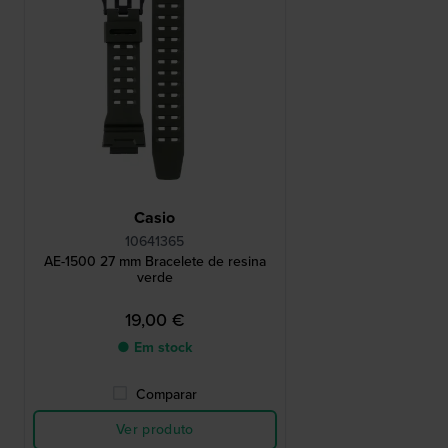
Casio
10641365
AE-1500 27 mm Bracelete de resina
verde
19,00 €
● Em stock
Comparar
Ver produto