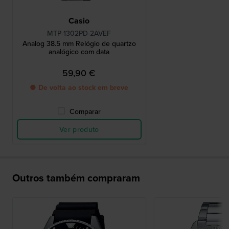
Casio
MTP-1302PD-2AVEF
Analog 38.5 mm Relógio de quartzo
analógico com data
59,90 €
● De volta ao stock em breve
Comparar
Ver produto
Outros também compraram