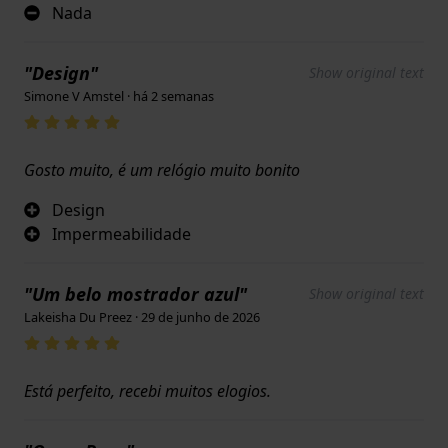
Nada
"Design"
Show original text
Simone V Amstel · há 2 semanas
Gosto muito, é um relógio muito bonito
Design
Impermeabilidade
"Um belo mostrador azul"
Show original text
Lakeisha Du Preez · 29 de junho de 2026
Está perfeito, recebi muitos elogios.