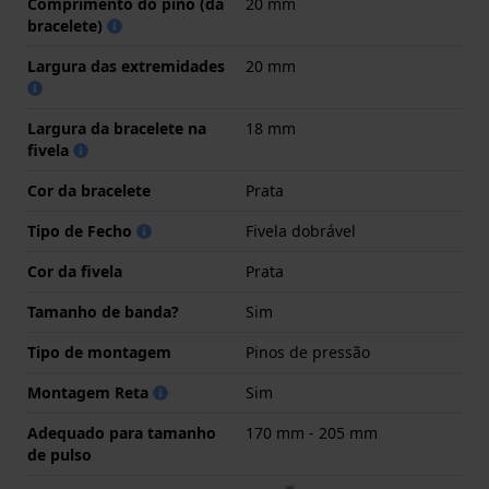
Comprimento do pino (da
20 mm
bracelete)
Largura das extremidades
20 mm
Largura da bracelete na
18 mm
fivela
Cor da bracelete
Prata
Tipo de Fecho
Fivela dobrável
Cor da fivela
Prata
Tamanho de banda?
Sim
Tipo de montagem
Pinos de pressão
Montagem Reta
Sim
Adequado para tamanho
170 mm - 205 mm
de pulso