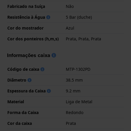
Fabricado na Suíça
Não
Resistência à Água
5 Bar (duche)
Cor do mostrador
Azul
Cor dos ponteiros (h,m,s)
Prata, Prata, Prata
Informações caixa
Código de caixa
MTP-1302PD
Diâmetro
38.5 mm
Espessura da Caixa
9.2 mm
Material
Liga de Metal
Forma da Caixa
Redondo
Cor da caixa
Prata