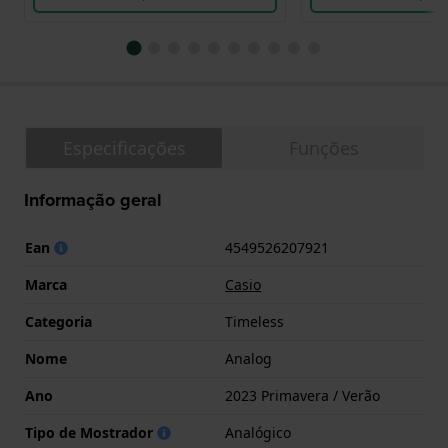
Especificações
Funções
Informação geral
Ean
4549526207921
Marca
Casio
Categoria
Timeless
Nome
Analog
Ano
2023 Primavera / Verão
Tipo de Mostrador
Analógico