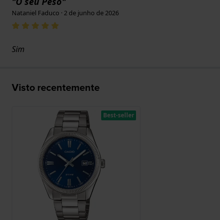
"O seu Peso"
Nataniel Faduco · 2 de junho de 2026
Sim
Visto recentemente
Best-seller