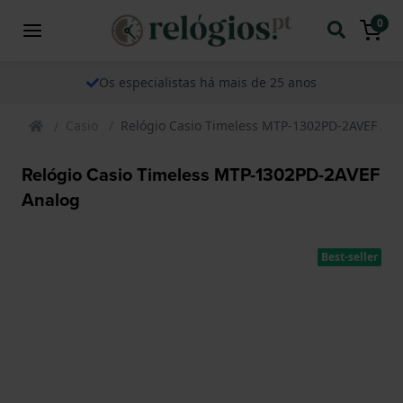
0
Os especialistas há mais de 25 anos
Casio
Relógio Casio Timeless MTP-1302PD-2AVEF An
Relógio Casio Timeless MTP-1302PD-2AVEF
Analog
Best-seller