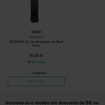
Casio
10220479
10220479 23 mm Bracelete em Têxtil
Preto
19,00 €
● Em stock
Comparar
Ver produto
Inscreva-se e receba um desconto de 5€ no