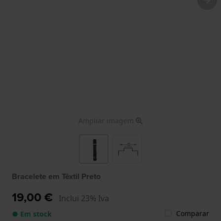
Ampliar imagem
Bracelete em Têxtil Preto
19,00 €
Inclui 23% Iva
Comparar
● Em stock