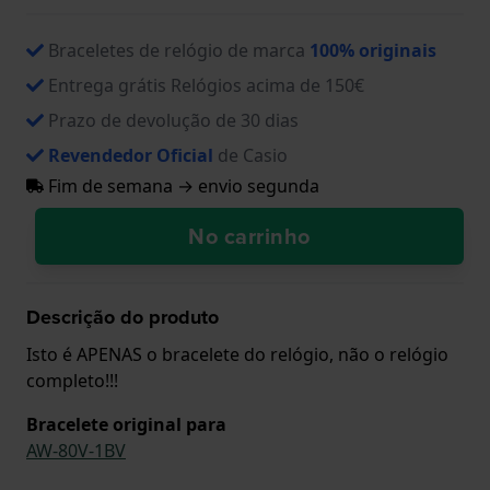
Braceletes de relógio de marca
100% originais
Entrega grátis Relógios acima de 150€
Prazo de devolução de 30 dias
Revendedor Oficial
de Casio
Fim de semana → envio segunda
No carrinho
Descrição do produto
Isto é APENAS o bracelete do relógio, não o relógio
completo!!!
Bracelete original para
AW-80V-1BV