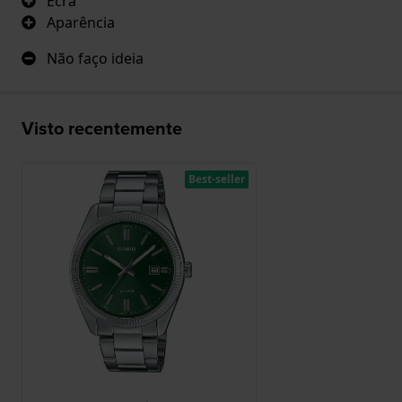
Ecrã
Aparência
Não faço ideia
Visto recentemente
Best-seller