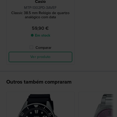
Casio
MTP-1302PD-3AVEF
Classic 38.5 mm Relógio de quartzo
analógico com data
59,90 €
● Em stock
Comparar
Ver produto
Outros também compraram