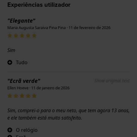
Experiências utilizador
"Elegante"
Maria Augusta Saraiva Pina Pina · 11 de fevereiro de 2026
Sim
Tudo
"Ecrã verde"
Show original text
Ellen Hoeve · 11 de janeiro de 2026
Sim, comprei-o para o meu neto, que tem agora 13 anos,
e ele também está muito satisfeito.
O relógio