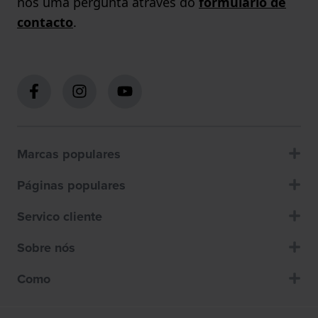
nos uma pergunta através do
formulário de
contacto
.
Marcas populares
Páginas populares
Servico cliente
Sobre nós
Como