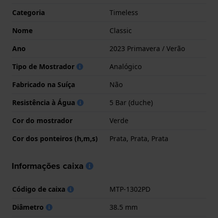
Categoria
Timeless
Nome
Classic
Ano
2023 Primavera / Verão
Tipo de Mostrador
Analógico
Fabricado na Suíça
Não
Resistência à Água
5 Bar (duche)
Cor do mostrador
Verde
Cor dos ponteiros (h,m,s)
Prata, Prata, Prata
Informações caixa
Código de caixa
MTP-1302PD
Diâmetro
38.5 mm