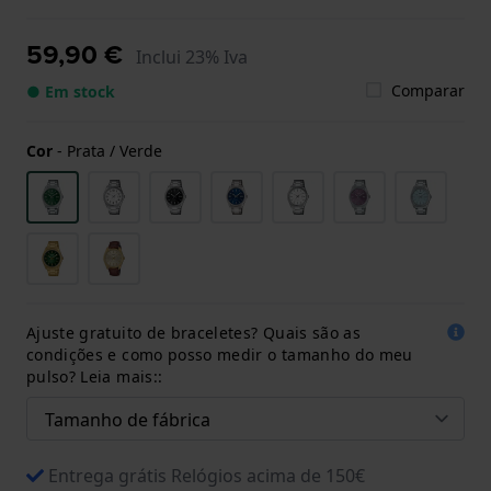
59,90 €
Inclui 23% Iva
Comparar
● Em stock
Cor
-
Prata / Verde
Ajuste gratuito de braceletes? Quais são as
condições e como posso medir o tamanho do meu
pulso? Leia mais::
Entrega grátis Relógios acima de 150€