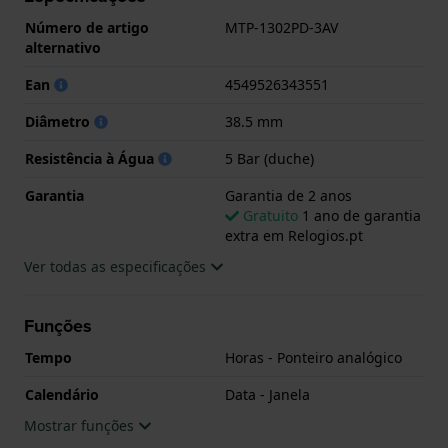
.
Número de artigo
MTP-1302PD-3AV
alternativo
Ean
4549526343551
Diâmetro
38.5 mm
Resistência à Água
5 Bar (duche)
Garantia
Garantia de 2 anos
Gratuito
1 ano de garantia
extra em Relogios.pt
Ver todas as especificações
Funções
Tempo
Horas - Ponteiro analógico
Calendário
Data - Janela
Mostrar funções