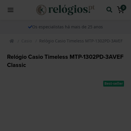
0
Os especialistas há mais de 25 anos
Casio
Relógio Casio Timeless MTP-1302PD-3AVEF Clas
Relógio Casio Timeless MTP-1302PD-3AVEF
Classic
Best-seller