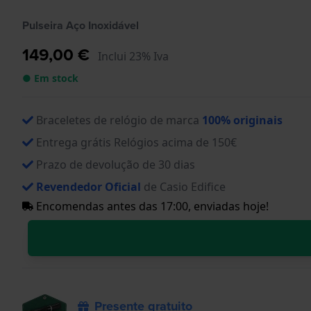
Pulseira Aço Inoxidável
149,00 €
Inclui 23% Iva
● Em stock
Braceletes de relógio de marca
100% originais
Entrega grátis Relógios acima de 150€
Prazo de devolução de 30 dias
Revendedor Oficial
de Casio Edifice
Encomendas antes das 17:00, enviadas hoje!
Presente gratuito