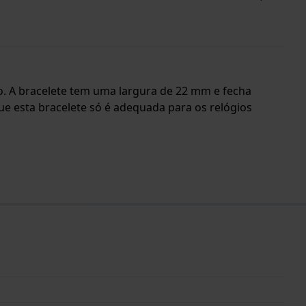
são. A bracelete tem uma largura de 22 mm e fecha
ue esta bracelete só é adequada para os relógios