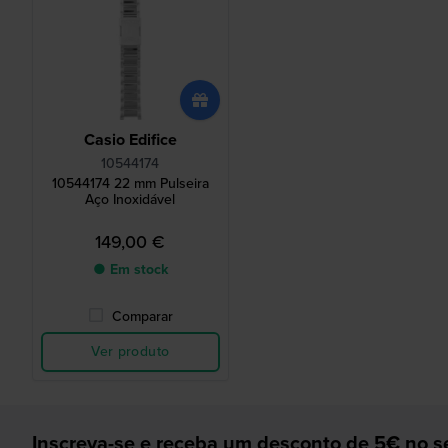
Casio Edifice
10544174
10544174 22 mm Pulseira
Aço Inoxidável
149,00 €
● Em stock
Comparar
Ver produto
Inscreva-se e receba um desconto de 5€ no se