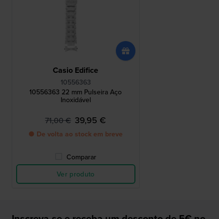
Casio Edifice
10556363
10556363 22 mm Pulseira Aço
Inoxidável
39,95 €
71,00 €
● De volta ao stock em breve
Comparar
Ver produto
Inscreva-se e receba um desconto de 5€ no