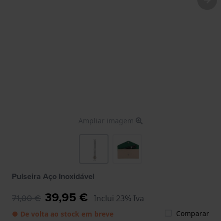
Ampliar imagem
Pulseira Aço Inoxidável
39,95 €
71,00 €
Inclui 23% Iva
Comparar
● De volta ao stock em breve