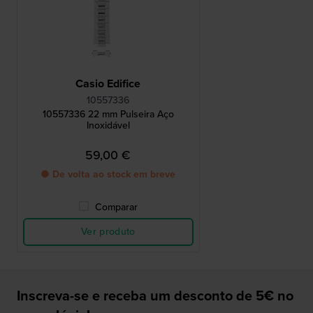
Casio Edifice
10557336
10557336 22 mm Pulseira Aço
Inoxidável
59,00 €
● De volta ao stock em breve
Comparar
Ver produto
Inscreva-se e receba um desconto de 5€ no