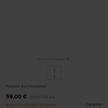
Ampliar imagem
Pulseira Aço Inoxidável
59,00 €
Inclui 23% Iva
Comparar
● De volta ao stock em breve