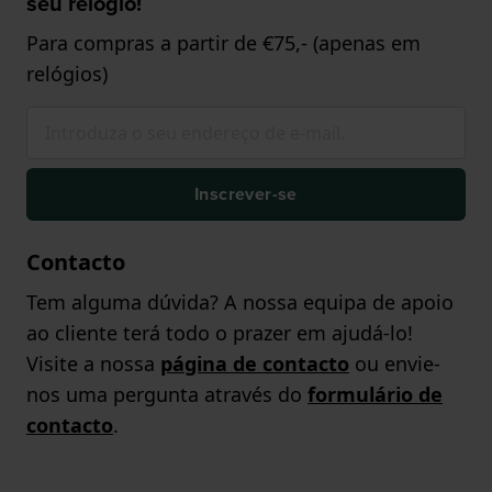
seu relógio!
Para compras a partir de €75,- (apenas em
relógios)
Inscrever-se
Contacto
Tem alguma dúvida? A nossa equipa de apoio
ao cliente terá todo o prazer em ajudá-lo!
Visite a nossa
página de contacto
ou envie-
nos uma pergunta através do
formulário de
contacto
.