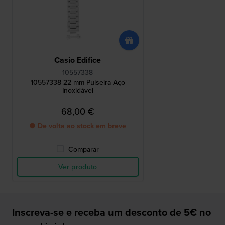
Casio Edifice
10557338
10557338 22 mm Pulseira Aço
Inoxidável
68,00 €
● De volta ao stock em breve
Comparar
Ver produto
Inscreva-se e receba um desconto de 5€ no