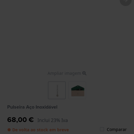
Ampliar imagem
Pulseira Aço Inoxidável
68,00 €
Inclui 23% Iva
Comparar
● De volta ao stock em breve