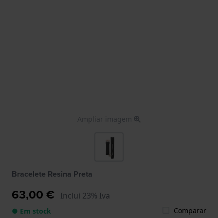
Ampliar imagem
Bracelete Resina Preta
63,00 €
Inclui 23% Iva
Comparar
● Em stock