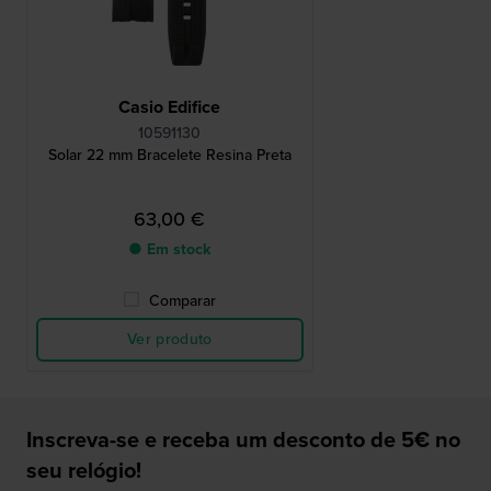
Casio Edifice
10591130
Solar 22 mm Bracelete Resina Preta
63,00 €
● Em stock
Comparar
Ver produto
Inscreva-se e receba um desconto de 5€ no
seu relógio!