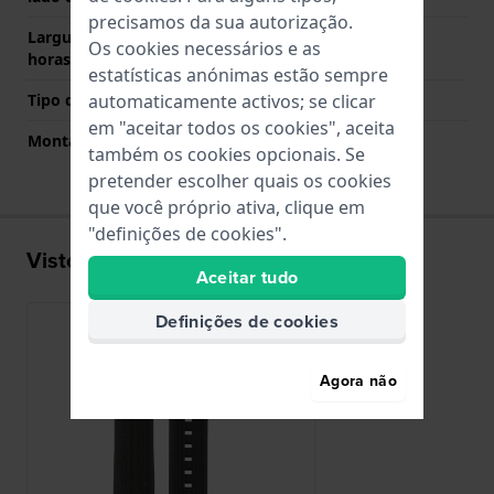
precisamos da sua autorização.
Largura de banda lado 6
130 mm
Os cookies necessários e as
horas (mm)
estatísticas anónimas estão sempre
automaticamente activos; se clicar
Tipo de montagem
Pinos de pressão
em "aceitar todos os cookies", aceita
Montagem Reta
Não
também os cookies opcionais. Se
pretender escolher quais os cookies
que você próprio ativa, clique em
"definições de cookies".
Visto recentemente
Aceitar tudo
Definições de cookies
Agora não