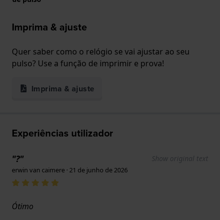
Imprima & ajuste
Quer saber como o relógio se vai ajustar ao seu
pulso? Use a função de imprimir e prova!
Imprima & ajuste
Experiências utilizador
"?"
Show original text
erwin van caimere · 21 de junho de 2026
Ótimo