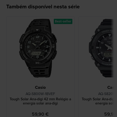
Também disponível nesta série
Best-seller
Casio
Casi
AQ-S800W-1BVEF
AQ-S820W-
Tough Solar Ana-digi 42 mm Relógio a
Tough Solar Ana-digi
energia solar ana-digi
energia solar
59,90 €
59,90