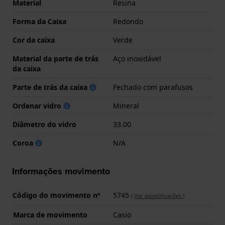
Material
Resina
Forma da Caixa
Redondo
Cor da caixa
Verde
Material da parte de trás
Aço inoxidável
da caixa
Parte de trás da caixa
Fechado com parafusos
Ordenar vidro
Mineral
Diâmetro do vidro
33.00
Coroa
N/A
Informações movimento
Código do movimento nº
5745
(
Ver especificações
)
Marca de movimento
Casio