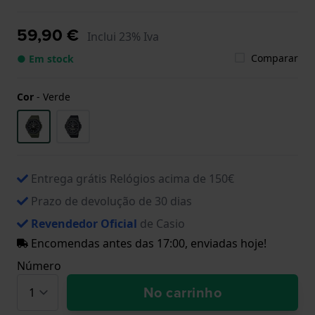
59,90 €
Inclui 23% Iva
Comparar
● Em stock
Cor
-
Verde
Entrega grátis Relógios acima de 150€
Prazo de devolução de 30 dias
Revendedor Oficial
de Casio
Encomendas antes das 17:00, enviadas hoje!
Número
No carrinho