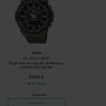
Casio
AQ-S820W-3BVEF
Tough Solar Ana-digi 50 mm Relógio a
energia solar ana-digi
59,90 €
● Em stock
Comparar
Ver produto