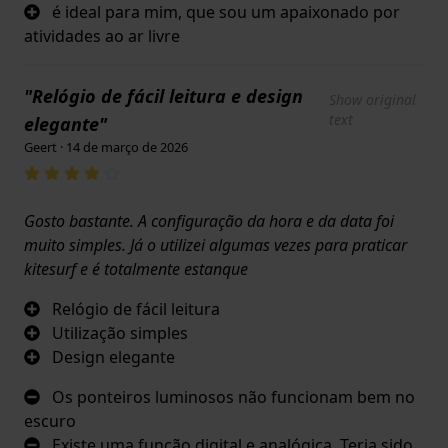
é ideal para mim, que sou um apaixonado por
atividades ao ar livre
"Relógio de fácil leitura e design
Show original
text
elegante"
Geert · 14 de março de 2026
Gosto bastante. A configuração da hora e da data foi
muito simples. Já o utilizei algumas vezes para praticar
kitesurf e é totalmente estanque
Relógio de fácil leitura
Utilização simples
Design elegante
Os ponteiros luminosos não funcionam bem no
escuro
Existe uma função digital e analógica. Teria sido