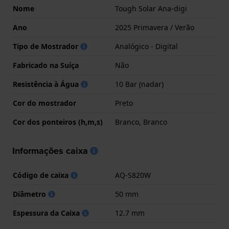
Nome
Tough Solar Ana-digi
Ano
2025 Primavera / Verão
Tipo de Mostrador
Analógico - Digital
Fabricado na Suíça
Não
Resistência à Água
10 Bar (nadar)
Cor do mostrador
Preto
Cor dos ponteiros (h,m,s)
Branco, Branco
Informações caixa
Código de caixa
AQ-S820W
Diâmetro
50 mm
Espessura da Caixa
12.7 mm