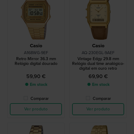
Casio
Casio
A168WG-9EF
AQ-230EGL-9AEF
Retro Mirror 36.3 mm
Vintage Edgy 29.8 mm
Relógio digital dourado
Relógio dual time analógico-
digital em ouro retro
59,90 €
69,90 €
● Em stock
● Em stock
Comparar
Comparar
Ver produto
Ver produto