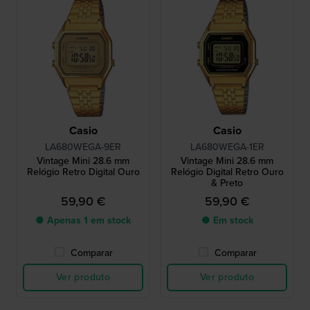
Casio
Casio
LA680WEGA-9ER
LA680WEGA-1ER
Vintage Mini 28.6 mm
Vintage Mini 28.6 mm
Relógio Retro Digital Ouro
Relógio Digital Retro Ouro
& Preto
59,90 €
59,90 €
● Apenas 1 em stock
● Em stock
Comparar
Comparar
Ver produto
Ver produto