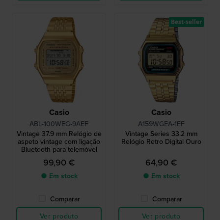
Best-seller
Casio
Casio
ABL-100WEG-9AEF
A159WGEA-1EF
Vintage 37.9 mm Relógio de
Vintage Series 33.2 mm
aspeto vintage com ligação
Relógio Retro Digital Ouro
Bluetooth para telemóvel
99,90 €
64,90 €
● Em stock
● Em stock
Comparar
Comparar
Ver produto
Ver produto