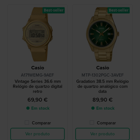
Best-seller
Best-seller
Casio
Casio
A171WEMG-9AEF
MTP-1302PGC-3AVEF
Vintage Series 36.6 mm
Gradation 38.5 mm Relógio
Relógio de quartzo digital
de quartzo analógico com
retro
data
69,90 €
89,90 €
● Em stock
● Em stock
Comparar
Comparar
Ver produto
Ver produto