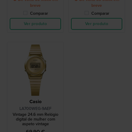
breve
breve
Comparar
Comparar
Ver produto
Ver produto
Casio
LA700WEG-9AEF
Vintage 24.6 mm Relógio
digital de mulher com
aspeto vintage
69,90 €