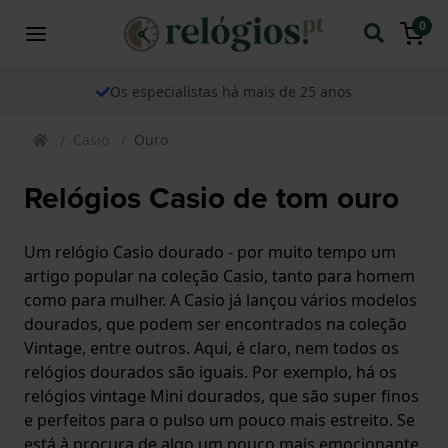
0
Os especialistas há mais de 25 anos
Casio
Ouro
Relógios Casio de tom ouro
Um relógio Casio dourado - por muito tempo um
artigo popular na coleção Casio, tanto para homem
como para mulher. A Casio já lançou vários modelos
dourados, que podem ser encontrados na coleção
Vintage, entre outros. Aqui, é claro, nem todos os
relógios dourados são iguais. Por exemplo, há os
relógios vintage Mini dourados, que são super finos
e perfeitos para o pulso um pouco mais estreito. Se
está à procura de algo um pouco mais emocionante,