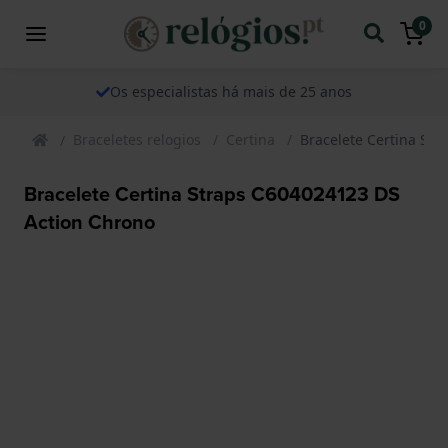
0
Os especialistas há mais de 25 anos
Braceletes relogios
Certina
Bracelete Certina St
Bracelete Certina Straps C604024123 DS
Action Chrono