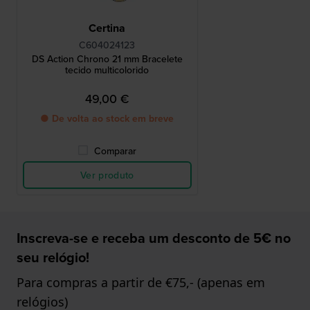
Certina
C604024123
DS Action Chrono 21 mm Bracelete
tecido multicolorido
49,00 €
● De volta ao stock em breve
Comparar
Ver produto
Inscreva-se e receba um desconto de 5€ no
seu relógio!
Para compras a partir de €75,- (apenas em
relógios)