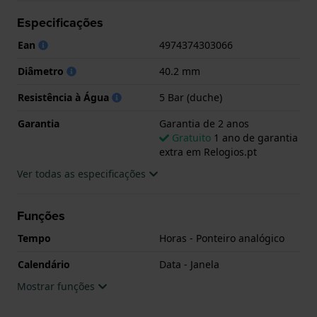
tem Garantia de 2 anos.
Especificações
.
Ean
4974374303066
Diâmetro
40.2 mm
Resistência à Água
5 Bar (duche)
Garantia
Garantia de 2 anos
Gratuito
1 ano de garantia
extra em Relogios.pt
Ver todas as especificações
Funções
Tempo
Horas - Ponteiro analógico
Calendário
Data - Janela
Mostrar funções