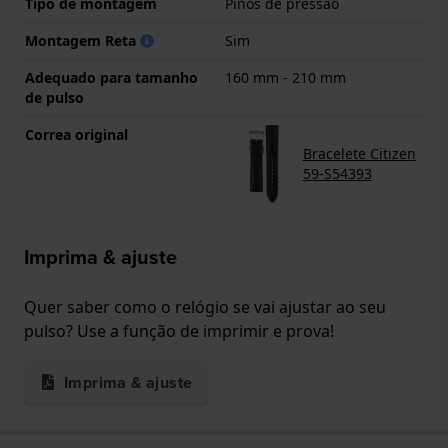
Tipo de montagem
Pinos de pressão
Montagem Reta
Sim
Adequado para tamanho
160 mm - 210 mm
de pulso
Correa original
Bracelete Citizen
59-S54393
Imprima & ajuste
Quer saber como o relógio se vai ajustar ao seu
pulso? Use a função de imprimir e prova!
Imprima & ajuste