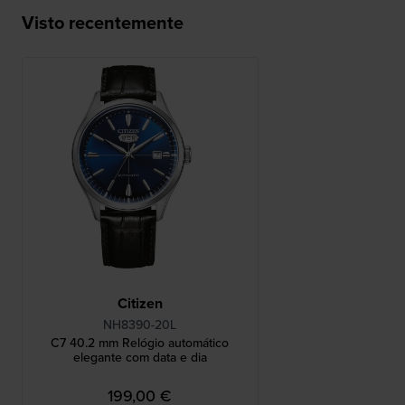
Visto recentemente
Citizen
NH8390-20L
C7 40.2 mm Relógio automático
elegante com data e dia
199,00 €