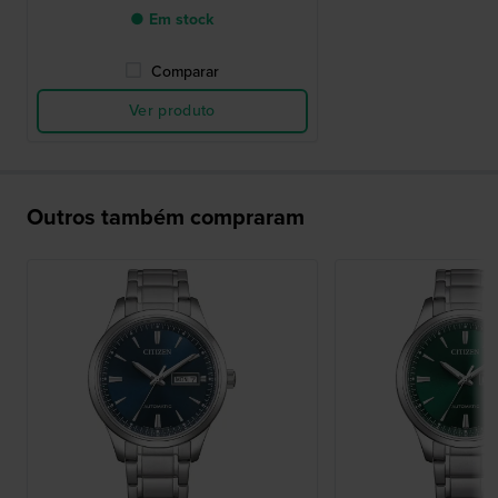
● Em stock
Comparar
Ver produto
Outros também compraram