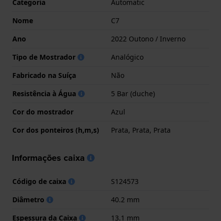
Categoria
Automatic
Nome
C7
Ano
2022 Outono / Inverno
Tipo de Mostrador
Analógico
Fabricado na Suíça
Não
Resistência à Água
5 Bar (duche)
Cor do mostrador
Azul
Cor dos ponteiros (h,m,s)
Prata, Prata, Prata
Informações caixa
Código de caixa
S124573
Diâmetro
40.2 mm
Espessura da Caixa
13.1 mm