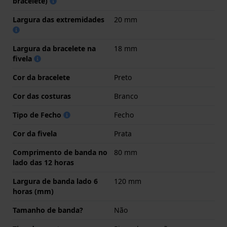
bracelete)
Largura das extremidades
20 mm
Largura da bracelete na
18 mm
fivela
Cor da bracelete
Preto
Cor das costuras
Branco
Tipo de Fecho
Fecho
Cor da fivela
Prata
Comprimento de banda no
80 mm
lado das 12 horas
Largura de banda lado 6
120 mm
horas (mm)
Tamanho de banda?
Não