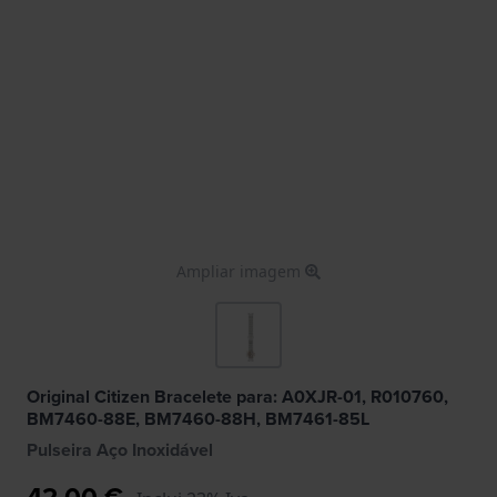
Ampliar imagem
Original Citizen Bracelete para: A0XJR-01, R010760,
BM7460-88E, BM7460-88H, BM7461-85L
Pulseira Aço Inoxidável
42,00 €