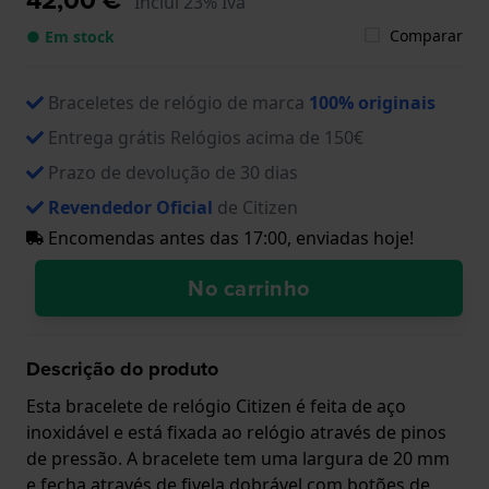
Inclui 23% Iva
Comparar
● Em stock
Braceletes de relógio de marca
100% originais
Entrega grátis Relógios acima de 150€
Prazo de devolução de 30 dias
Revendedor Oficial
de Citizen
Encomendas antes das 17:00, enviadas hoje!
No carrinho
Descrição do produto
Esta bracelete de relógio Citizen é feita de aço
inoxidável e está fixada ao relógio através de pinos
de pressão. A bracelete tem uma largura de 20 mm
e fecha através de fivela dobrável com botões de