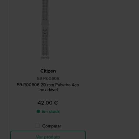
Citizen
59-R00606
59-R00606 20 mm Pulseira Aço
Inoxidável
42,00 €
● Em stock
Comparar
Ver produto