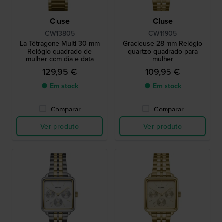
Cluse
Cluse
CW13805
CW11905
La Tétragone Multi 30 mm
Gracieuse 28 mm Relógio
Relógio quadrado de
quartzo quadrado para
mulher com dia e data
mulher
129,95 €
109,95 €
● Em stock
● Em stock
Comparar
Comparar
Ver produto
Ver produto