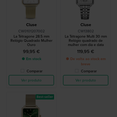
Cluse
Cluse
CW0101207002
CW13802
La Tétragone 28.5 mm
La Tétragone Multi 30 mm
Relógio Quadrado Mulher
Relógio quadrado de
Ouro
mulher com dia e data
99,95 €
119,95 €
● Em stock
● De volta ao stock em
breve
Comparar
Comparar
Ver produto
Ver produto
Best-seller