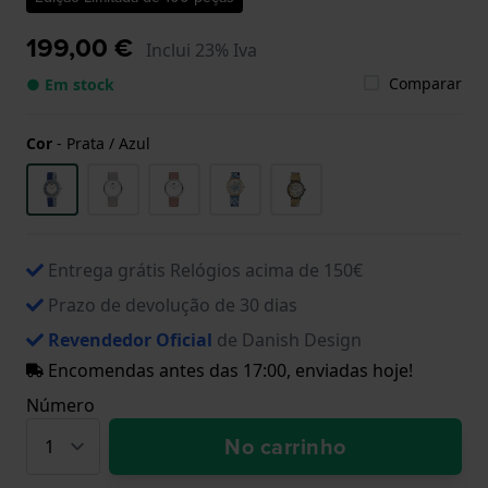
199,00 €
Inclui 23% Iva
Comparar
● Em stock
Cor
-
Prata / Azul
Entrega grátis Relógios acima de 150€
Prazo de devolução de 30 dias
Revendedor Oficial
de Danish Design
Encomendas antes das 17:00, enviadas hoje!
Número
No carrinho