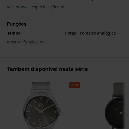
tem Garantia de 2 anos.
Ver todas as especificações
.
Funções
Tempo
Horas - Ponteiro analógico
Mostrar funções
Também disponível nesta série
-30%