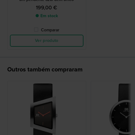
199,00 €
● Em stock
Comparar
Ver produto
Outros também compraram