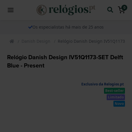
0
Os especialistas há mais de 25 anos
Danish Design
Relógio Danish Design IV51Q1173-SET 
Relógio Danish Design IV51Q1173-SET Delft
Blue - Present
Exclusivo da Relogios.pt
Best-seller
Limitado
Novo