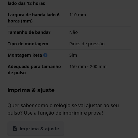
lado das 12 horas
Largura de banda lado 6
110 mm
horas (mm)
Tamanho de banda?
Não
Tipo de montagem
Pinos de pressão
Montagem Reta
Sim
Adequado para tamanho
150 mm - 200 mm
de pulso
Imprima & ajuste
Quer saber como o relógio se vai ajustar ao seu
pulso? Use a função de imprimir e prova!
Imprima & ajuste