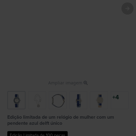
Ampliar imagem
+4
Edição limitada de um relógio de mulher com um
pendente azul delft único
Edição Limitada de 100 peças