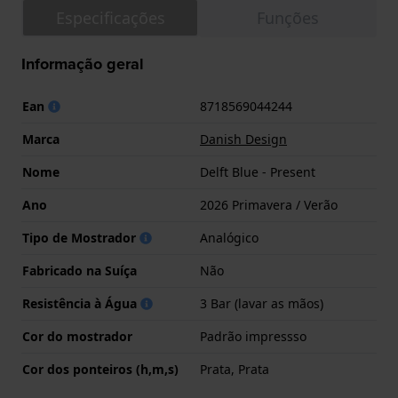
Especificações
Funções
Informação geral
Ean
8718569044244
Marca
Danish Design
Nome
Delft Blue - Present
Ano
2026 Primavera / Verão
Tipo de Mostrador
Analógico
Fabricado na Suíça
Não
Resistência à Água
3 Bar (lavar as mãos)
Cor do mostrador
Padrão impressso
Cor dos ponteiros (h,m,s)
Prata, Prata