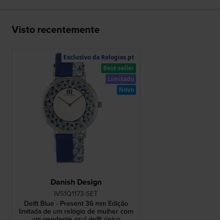
Visto recentemente
Exclusivo da Relogios.pt
Best-seller
Limitado
Novo
Danish Design
IV51Q1173-SET
Delft Blue - Present 36 mm Edição
limitada de um relógio de mulher com
um pendente azul delft único