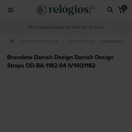
0
Os especialistas há mais de 25 anos
Braceletes relogios
Danish Design
Bracelete Dan
Bracelete Danish Design Danish Design
Straps DD-BA-1182-04 IV14Q1182