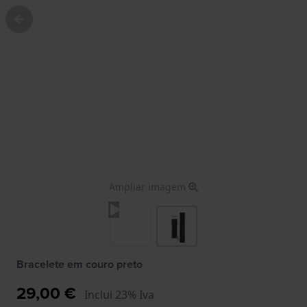
Ampliar imagem
Bracelete em couro preto
29,00 €
Inclui 23% Iva