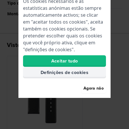
Os cookies necessários e as
Tipo de montagem
Pinos de pressão
estatísticas anónimas estão sempre
Montagem Reta
Sim
automaticamente activos; se clicar
em "aceitar todos os cookies", aceita
também os cookies opcionais. Se
pretender escolher quais os cookies
que você próprio ativa, clique em
Visto recentemente
"definições de cookies".
Aceitar tudo
Definições de cookies
Agora não