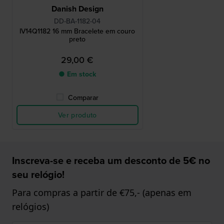
Danish Design
DD-BA-1182-04
IV14Q1182 16 mm Bracelete em couro
preto
29,00 €
● Em stock
Comparar
Ver produto
Inscreva-se e receba um desconto de 5€ no
seu relógio!
Para compras a partir de €75,- (apenas em
relógios)