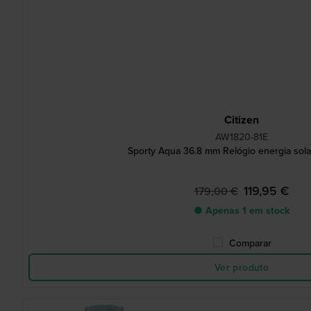
Citizen
AW1820-81E
Sporty Aqua 36.8 mm Relógio energia sola
119,95 €
179,00 €
● Apenas 1 em stock
Comparar
Ver produto