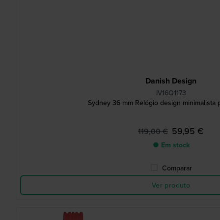
Danish Design
IV16Q1173
Sydney 36 mm Relógio design minimalista 
59,95 €
119,00 €
● Em stock
Comparar
Ver produto