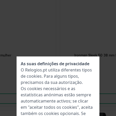
 mulher
Ironman Sleek 50 38 mm R
As suas definições de privacidade
O Relogios.pt utiliza diferentes tipos
de
cookies
. Para alguns tipos,
precisamos da sua autorização.
Os cookies necessários e as
estatísticas anónimas estão sempre
automaticamente activos; se clicar
em "aceitar todos os cookies", aceita
também os cookies opcionais. Se
-30%