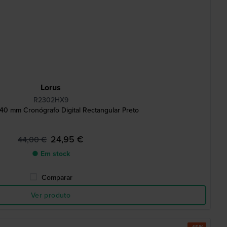
Lorus
R2302HX9
0 mm Cronógrafo Digital Rectangular Preto
24,95 €
44,00 €
● Em stock
Comparar
Ver produto