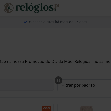
Os especialistas há mais de 25 anos
e na nossa Promoção do Dia da Mãe. Relógios lindíssimo
-50%