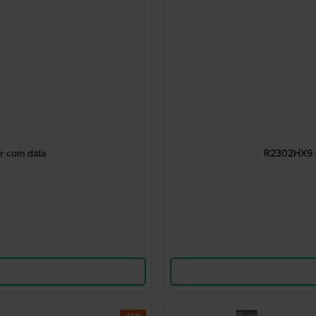
r com data
R2302HX9 4