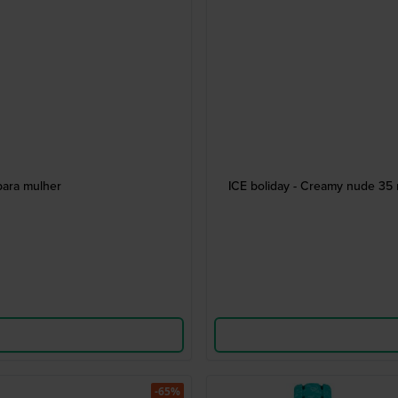
para mulher
ICE boliday - Creamy nude 35 
-65%