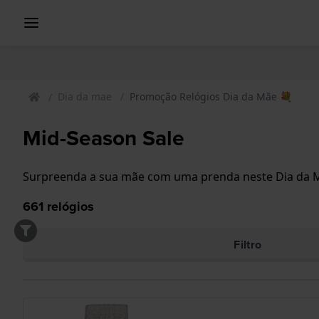
Dia da mae
Promoção Relógios Dia da Mãe 💐
Mid-Season Sale
Surpreenda a sua mãe com uma prenda neste Dia da Mã
661
relógios
Filtro