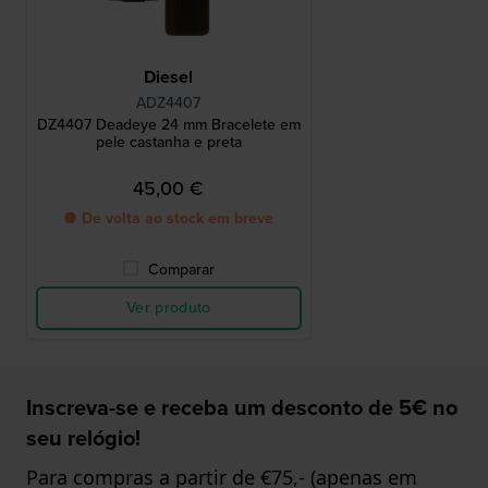
Diesel
ADZ4407
DZ4407 Deadeye 24 mm Bracelete em
pele castanha e preta
45,00 €
● De volta ao stock em breve
Comparar
Ver produto
Inscreva-se e receba um desconto de 5€ no
seu relógio!
Para compras a partir de €75,- (apenas em