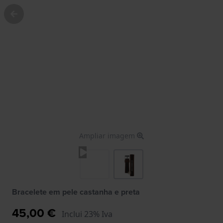
Ampliar imagem
Bracelete em pele castanha e preta
45,00 €
Inclui 23% Iva