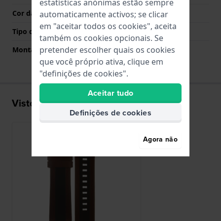
estatísticas anónimas estão sempre
Cor da fivela
Cinzento
automaticamente activos; se clicar
em "aceitar todos os cookies", aceita
Tipo de montagem
Pinos de pressão
também os cookies opcionais. Se
pretender escolher quais os cookies
Montagem Reta
Sim
que você próprio ativa, clique em
"definições de cookies".
Aceitar tudo
Visto recentemente
Definições de cookies
Agora não