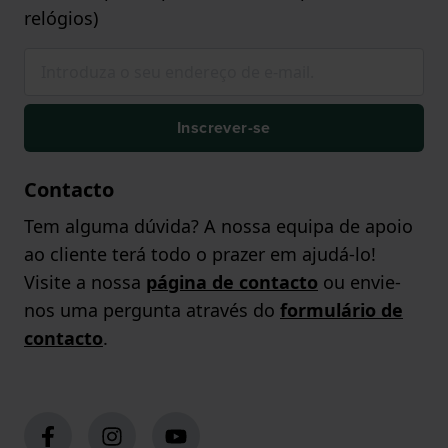
relógios)
Inscrever-se
Contacto
Tem alguma dúvida? A nossa equipa de apoio
ao cliente terá todo o prazer em ajudá-lo!
Visite a nossa
página de contacto
ou envie-
nos uma pergunta através do
formulário de
contacto
.