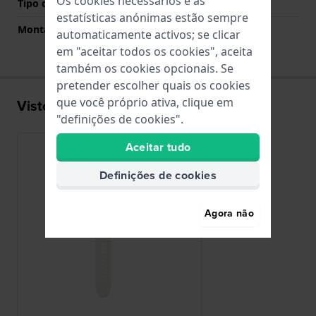
Os cookies necessários e as
Tipo de montagem
Parafusos
estatísticas anónimas estão sempre
Montagem Reta
Não
automaticamente activos; se clicar
em "aceitar todos os cookies", aceita
também os cookies opcionais. Se
pretender escolher quais os cookies
que você próprio ativa, clique em
Visto recentemente
"definições de cookies".
Aceitar tudo
Definições de cookies
Agora não