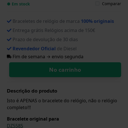
Comparar
● Em stock
Braceletes de relógio de marca
100% originais
Entrega grátis Relógios acima de 150€
Prazo de devolução de 30 dias
Revendedor Oficial
de Diesel
Fim de semana → envio segunda
No carrinho
Descrição do produto
Isto é APENAS o bracelete do relógio, não o relógio
completo!!!
Bracelete original para
DZ5585