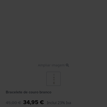
Ampliar imagem
Bracelete de couro branco
34,95 €
45,00 €
Inclui 23% Iva