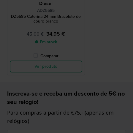
Diesel
ADZ5585
DZ5585 Caterina 24 mm Bracelete de
couro branco
34,95 €
45,00 €
● Em stock
Comparar
Ver produto
Inscreva-se e receba um desconto de 5€ no
seu relógio!
Para compras a partir de €75,- (apenas em
relógios)