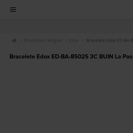
Braceletes relogios
Edox
Bracelete Edox ED-BA-
Bracelete Edox ED-BA-85025 3C BUIN La Pas