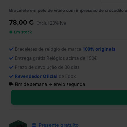
Bracelete em pele de vitelo com impressão de crocodilo a
78,00 €
Inclui 23% Iva
● Em stock
Braceletes de relógio de marca
100% originais
Entrega grátis Relógios acima de 150€
Prazo de devolução de 30 dias
Revendedor Oficial
de Edox
Fim de semana → envio segunda
Presente gratuito