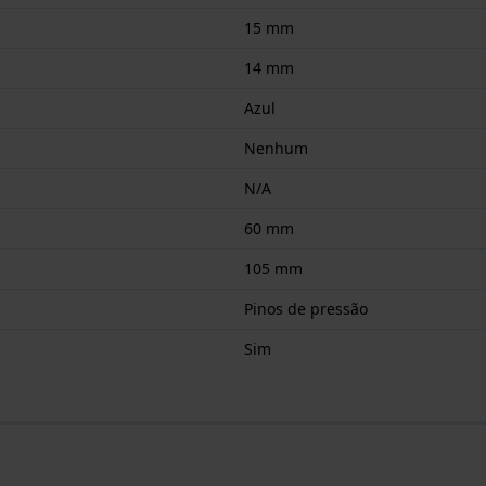
15 mm
14 mm
Azul
Nenhum
N/A
60 mm
105 mm
Pinos de pressão
Sim