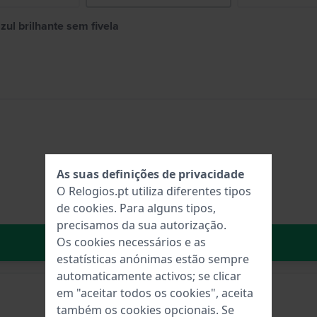
zul brilhante sem fivela
As suas definições de privacidade
O Relogios.pt utiliza diferentes tipos
de
cookies
. Para alguns tipos,
precisamos da sua autorização.
No carrinho
Os cookies necessários e as
estatísticas anónimas estão sempre
automaticamente activos; se clicar
em "aceitar todos os cookies", aceita
também os cookies opcionais. Se