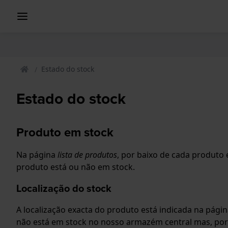
Estado do stock
Estado do stock
Produto em stock
Na página
lista de produtos
, por baixo de cada produto 
produto está ou não em stock.
Localização do stock
A localização exacta do produto está indicada na pági
não está em stock no nosso armazém central mas, po