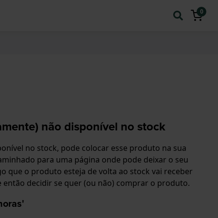
0
mente) não disponível no stock
onível no stock, pode colocar esse produto na sua
ncaminhado para uma página onde pode deixar o seu
o que o produto esteja de volta ao stock vai receber
e então decidir se quer (ou não) comprar o produto.
horas'