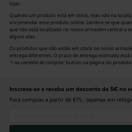
lojas.
Quando um produto está em stock, mas não na localiza
encomendar esse produto online. Lembre-se que qu
que não está localizado no nosso armazém central a 
alguns dias.
Os produtos que não estão em stock no nosso armazé
entrega diferentes. O prazo de entrega estimado está 
'+ no carrinho de compras'
button na página do produto 
Inscreva-se e receba um desconto de 5€ no se
Para compras a partir de €75,- (apenas em relógi