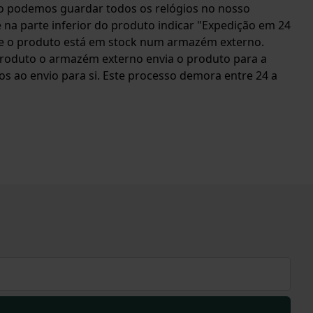
o podemos guardar todos os relógios no nosso
 na parte inferior do produto indicar "Expedição em 24
 que o produto está em stock num armazém externo.
oduto o armazém externo envia o produto para a
 ao envio para si. Este processo demora entre 24 a