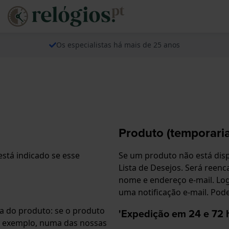
Os especialistas há mais de 25 anos
Produto (temporaria
está indicado se esse
Se um produto não está disp
Lista de Desejos. Será ree
nome e endereço e-mail. Log
uma notificação e-mail. Pod
na do produto: se o produto
'Expedição em 24 e 72 
r exemplo, numa das nossas