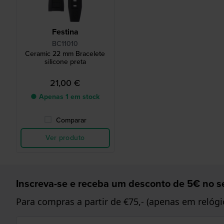
Festina
BC11010
Ceramic 22 mm Bracelete
silicone preta
21,00 €
● Apenas 1 em stock
Comparar
Ver produto
Inscreva-se e receba um desconto de 5€ no se
Para compras a partir de €75,- (apenas em relógi