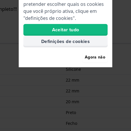
pretender escolher quais os cookies
pleto!!!
que você próprio ativa, clique em
"definições de cookies".
Aceitar tudo
Definições de cookies
Agora não
Silicone
22 mm
22 mm
20 mm
Preto
Fecho