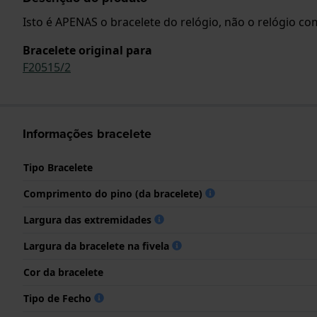
Isto é APENAS o bracelete do relógio, não o relógio com
Bracelete original para
F20515/2
Informações bracelete
Tipo Bracelete
Comprimento do pino (da bracelete)
Largura das extremidades
Largura da bracelete na fivela
Cor da bracelete
Tipo de Fecho