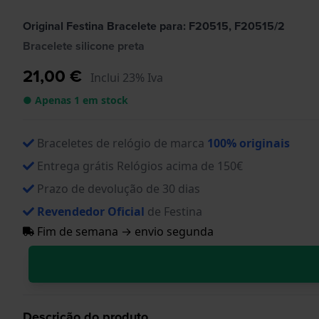
Original Festina Bracelete para: F20515, F20515/2
Bracelete silicone preta
21,00 €
Inclui 23% Iva
● Apenas 1 em stock
Braceletes de relógio de marca
100% originais
Entrega grátis Relógios acima de 150€
Prazo de devolução de 30 dias
Revendedor Oficial
de Festina
Fim de semana → envio segunda
Descrição do produto