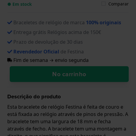
Comparar
● Em stock
Braceletes de relógio de marca
100% originais
Entrega grátis Relógios acima de 150€
Prazo de devolução de 30 dias
Revendedor Oficial
de Festina
Fim de semana → envio segunda
No carrinho
Descrição do produto
Esta bracelete de relógio Festina é feita de couro e
está fixada ao relógio através de pinos de pressão. A
bracelete tem uma largura de 18 mm e fecha
através de fecho. A bracelete tem uma montagem a
direito, o que significa que esta bracelete é