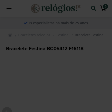
0
Os especialistas há mais de 25 anos
Braceletes relogios
Festina
Bracelete Festina BC
Bracelete Festina BC05412 F16118