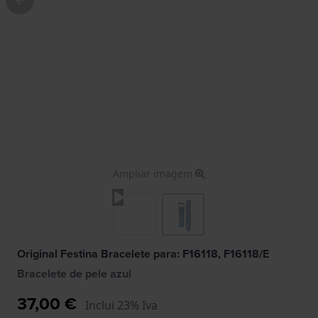
Ampliar imagem
Original Festina Bracelete para: F16118, F16118/E
Bracelete de pele azul
37,00 €
Inclui 23% Iva