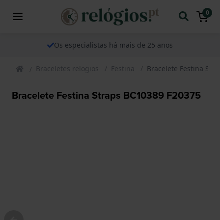
0
Os especialistas há mais de 25 anos
Braceletes relogios
Festina
Bracelete Festina Str
Bracelete Festina Straps BC10389 F20375