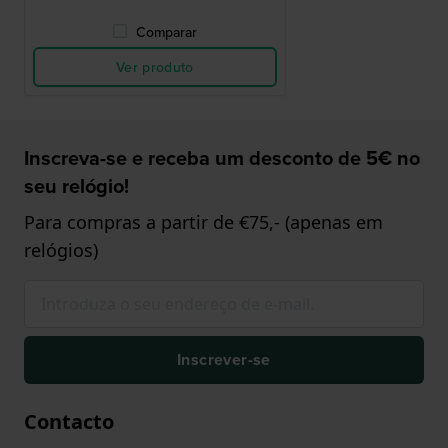
Comparar
Ver produto
Inscreva-se e receba um desconto de 5€ no
seu relógio!
Para compras a partir de €75,- (apenas em
relógios)
Inscrever-se
Contacto