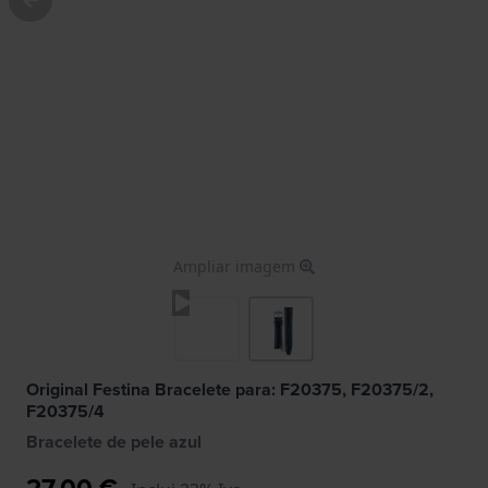
Ampliar imagem
Original Festina Bracelete para: F20375, F20375/2,
F20375/4
Bracelete de pele azul
27,00 €