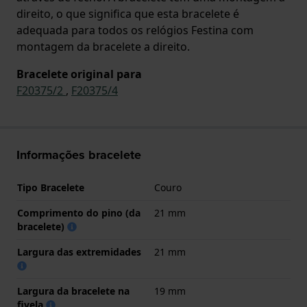
direito, o que significa que esta bracelete é
adequada para todos os relógios Festina com
montagem da bracelete a direito.
Bracelete original para
F20375/2
,
F20375/4
Informações bracelete
Tipo Bracelete
Couro
Comprimento do pino (da
21 mm
bracelete)
Largura das extremidades
21 mm
Largura da bracelete na
19 mm
fivela