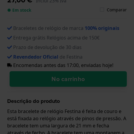
Inclui 23% Iva
Comparar
● Em stock
Braceletes de relógio de marca
100% originais
Entrega grátis Relógios acima de 150€
Prazo de devolução de 30 dias
Revendedor Oficial
de Festina
Encomendas antes das 17:00, enviadas hoje!
No carrinho
Descrição do produto
Esta bracelete de relógio Festina é feita de couro e
está fixada ao relógio através de pinos de pressão. A
bracelete tem uma largura de 21 mm e fecha
através de fecho. A bracelete tem uma montagem a