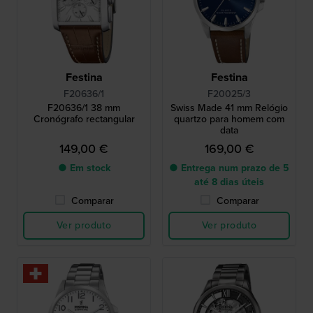
Festina
Festina
F20636/1
F20025/3
F20636/1 38 mm
Swiss Made 41 mm Relógio
Cronógrafo rectangular
quartzo para homem com
data
149,00 €
169,00 €
● Em stock
● Entrega num prazo de 5
até 8 dias úteis
Comparar
Comparar
Ver produto
Ver produto