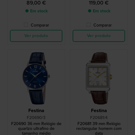
89,00 €
119,00 €
● Em stock
● Em stock
Comparar
Comparar
Ver produto
Ver produto
Festina
Festina
F20690/3
F20681/4
F20690 36 mm Relógio de
F20681 39 mm Relógio
quartzo ultrafino de
rectangular homem com
tamanho médio
data