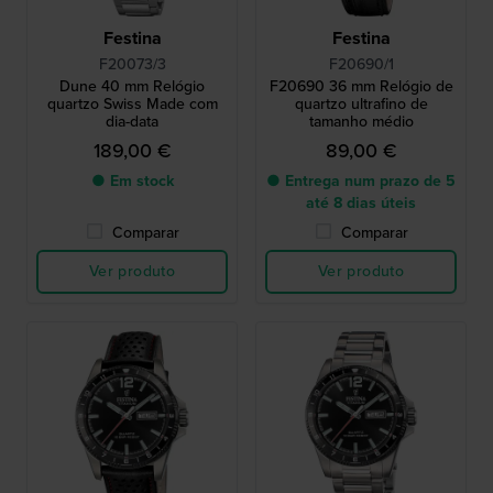
Festina
Festina
F20073/3
F20690/1
Dune 40 mm Relógio
F20690 36 mm Relógio de
quartzo Swiss Made com
quartzo ultrafino de
dia-data
tamanho médio
189,00 €
89,00 €
● Em stock
● Entrega num prazo de 5
até 8 dias úteis
Comparar
Comparar
Ver produto
Ver produto