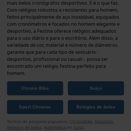
mais belos cronógrafos desportivos. E é o que faz.
Com relógios robustos e resistentes para homem,
feitos principalmente de aço inoxidável, equipados
com cronómetros e focados no homem elegante e
desportivo, a Festina oferece relógios adequados
para o uso diário e para o escritório. Além disso, a
variedade de cor, material e número de diâmetros
garante que para cada tipo de vestuário -
desportivo, profissional ou casual - possa ser
encontrado um relógio Festina perfeito para
homem.
Chrono Bike
Suíço
Sport Chronos
Relógios de bolso
Termos de pesquisa populares:
Chronobike
,
Desporto
,
Relogios de bolso
,
Automatico
en
Suíço
.