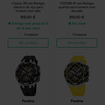
Classic 39 mm Relógio
F20358 41 mm Relógio
clássico de aço para
quartzo azul homem com
homem com data
dia-data
89,00 €
89,00 €
● Entrega num prazo de 5
● Em stock
até 8 dias úteis
Comparar
Comparar
Ver produto
Ver produto
Festina
Festina