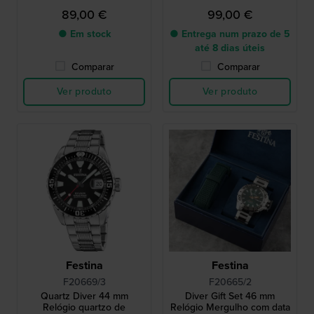
89,00 €
99,00 €
● Em stock
● Entrega num prazo de 5
até 8 dias úteis
Comparar
Comparar
Ver produto
Ver produto
Festina
Festina
F20669/3
F20665/2
Quartz Diver 44 mm
Diver Gift Set 46 mm
Relógio quartzo de
Relógio Mergulho com data