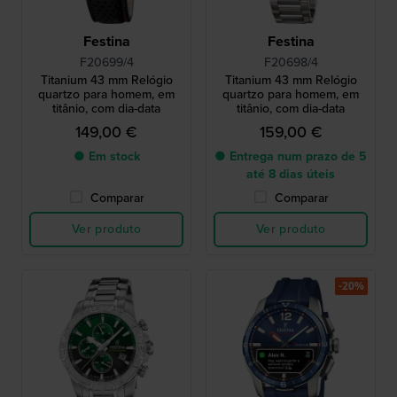
Festina
Festina
F20699/4
F20698/4
Titanium 43 mm Relógio
Titanium 43 mm Relógio
quartzo para homem, em
quartzo para homem, em
titânio, com dia-data
titânio, com dia-data
149,00 €
159,00 €
● Em stock
● Entrega num prazo de 5
até 8 dias úteis
Comparar
Comparar
Ver produto
Ver produto
-20%