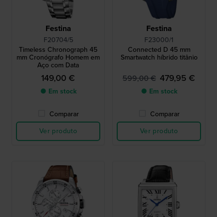
Festina
Festina
F20704/5
F23000/1
Timeless Chronograph 45
Connected D 45 mm
mm Cronógrafo Homem em
Smartwatch híbrido titânio
Aço com Data
149,00 €
479,95 €
599,00 €
● Em stock
● Em stock
Comparar
Comparar
Ver produto
Ver produto