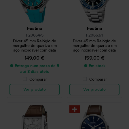
Festina
Festina
F20664/5
F20663/1
Diver 45 mm Relógio de
Diver 45 mm Relógio de
mergulho de quartzo em
mergulho de quartzo em
aço inoxidável com data
aço inoxidável com data
149,00 €
159,00 €
● Entrega num prazo de 5
● Em stock
até 8 dias úteis
Comparar
Comparar
Ver produto
Ver produto