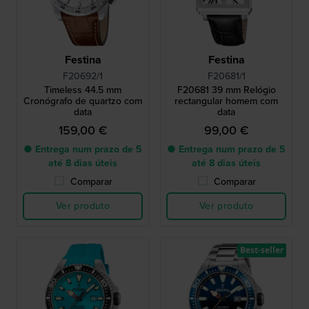
Festina
Festina
F20692/1
F20681/1
Timeless 44.5 mm
F20681 39 mm Relógio
Cronógrafo de quartzo com
rectangular homem com
data
data
159,00 €
99,00 €
● Entrega num prazo de 5
● Entrega num prazo de 5
até 8 dias úteis
até 8 dias úteis
Comparar
Comparar
Ver produto
Ver produto
Best-seller