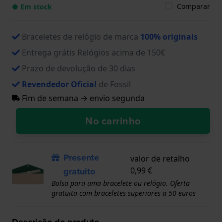
Comparar
● Em stock
Braceletes de relógio de marca
100% originais
Entrega grátis Relógios acima de 150€
Prazo de devolução de 30 dias
Revendedor Oficial
de Fossil
Fim de semana → envio segunda
No carrinho
Presente
valor de retalho
gratuito
0,99 €
Bolsa para uma bracelete ou relógio. Oferta
gratuita com braceletes superiores a 50 euros
Descrição do produto