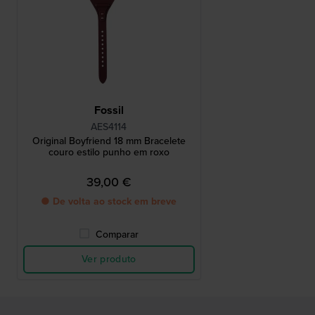
Fossil
AES4114
Original Boyfriend 18 mm Bracelete
couro estilo punho em roxo
39,00 €
● De volta ao stock em breve
Comparar
Ver produto