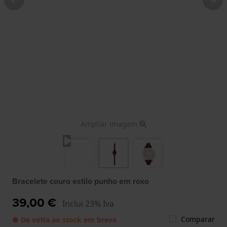
Ampliar imagem
Bracelete couro estilo punho em roxo
39,00 €
Inclui 23% Iva
Comparar
● De volta ao stock em breve